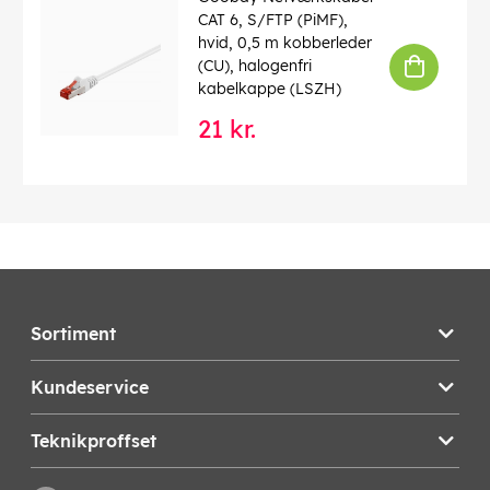
CAT 6, S/FTP (PiMF),
hvid, 0,5 m kobberleder
(CU), halogenfri
kabelkappe (LSZH)
21 kr.
Sortiment
Kundeservice
Teknikproffset