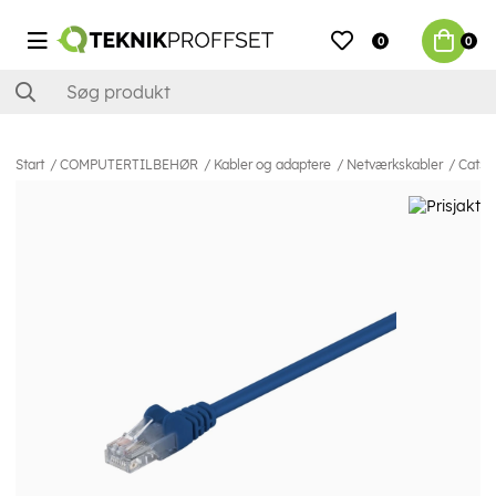
0
0
Start
COMPUTERTILBEHØR
Kabler og adaptere
Netværkskabler
Cat5e