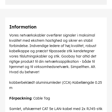
Information
Vores netværkskabler overfører signaler i maksimal
kvalitet med ekstrem hastighed og sikrer en stabil
forbindelse. Indvendige ledere af høj kvalitet, robust
kabelkappe og præcist tilpassede stik kendetegner
vores tilslutningskabler og stik. Goobay har altid det
rigtige produkt til din netværksapplikation - både til
hjemmet og til virksomhedsnetværk. Simpelthen. Alt.
Hvad du behøver!
kobberbeklædt aluminiumleder (CCA) Kabellængde 0.25
m
Förpackning
: Cable Tag
Samlet, afskærmet CAT 5e LAN-kabel med 2x RJ45-stik