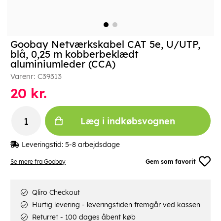
Goobay Netværkskabel CAT 5e, U/UTP,
blå, 0,25 m kobberbeklædt
aluminiumleder (CCA)
Varenr:
C39313
20
kr.
Læg i indkøbsvognen
Leveringstid:
5-8 arbejdsdage
Se mere fra Goobay
Gem som favorit
Qliro Checkout
Hurtig levering - leveringstiden fremgår ved kassen
Returret - 100 dages åbent køb