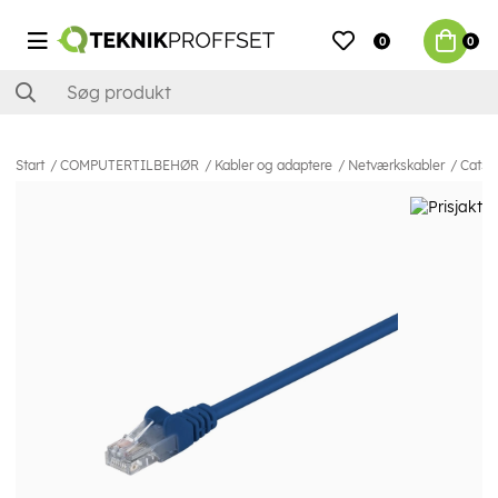
0
0
Start
COMPUTERTILBEHØR
Kabler og adaptere
Netværkskabler
Cat5e