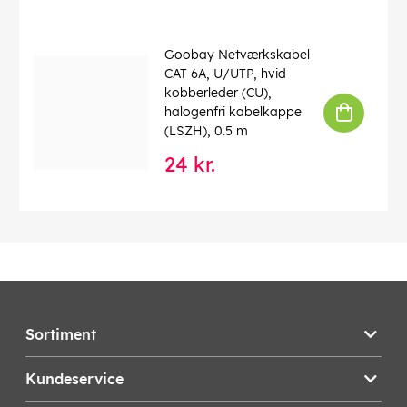
Goobay Netværkskabel
CAT 6A, U/UTP, hvid
kobberleder (CU),
halogenfri kabelkappe
(LSZH), 0.5 m
24 kr.
Sortiment
Kundeservice