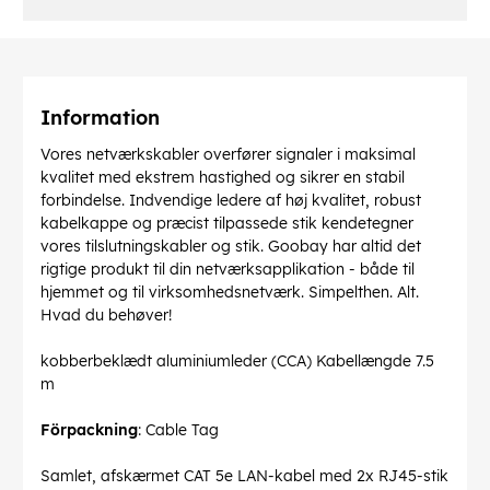
Information
Vores netværkskabler overfører signaler i maksimal
kvalitet med ekstrem hastighed og sikrer en stabil
forbindelse. Indvendige ledere af høj kvalitet, robust
kabelkappe og præcist tilpassede stik kendetegner
vores tilslutningskabler og stik. Goobay har altid det
rigtige produkt til din netværksapplikation - både til
hjemmet og til virksomhedsnetværk. Simpelthen. Alt.
Hvad du behøver!
kobberbeklædt aluminiumleder (CCA) Kabellængde 7.5
m
Förpackning
: Cable Tag
Samlet, afskærmet CAT 5e LAN-kabel med 2x RJ45-stik