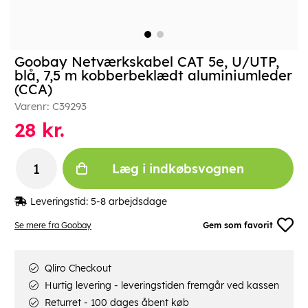
Goobay Netværkskabel CAT 5e, U/UTP,
blå, 7,5 m kobberbeklædt aluminiumleder
(CCA)
Varenr:
C39293
28
kr.
Læg i indkøbsvognen
Leveringstid:
5-8 arbejdsdage
Se mere fra Goobay
Gem som favorit
Qliro Checkout
Hurtig levering - leveringstiden fremgår ved kassen
Returret - 100 dages åbent køb