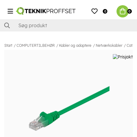
0
0
Start
COMPUTERTILBEHØR
Kabler og adaptere
Netværkskabler
Cat5e