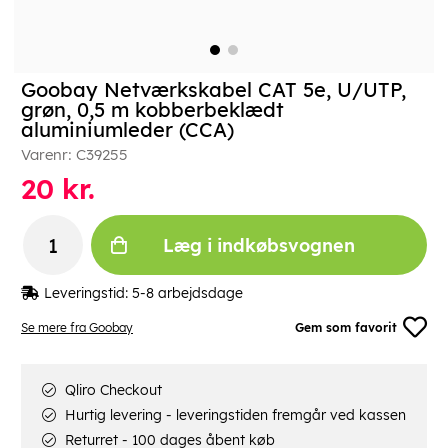
Goobay Netværkskabel CAT 5e, U/UTP,
grøn, 0,5 m kobberbeklædt
aluminiumleder (CCA)
Varenr:
C39255
20
kr.
Læg i indkøbsvognen
Leveringstid:
5-8 arbejdsdage
Se mere fra Goobay
Gem som favorit
Qliro Checkout
Hurtig levering - leveringstiden fremgår ved kassen
Returret - 100 dages åbent køb