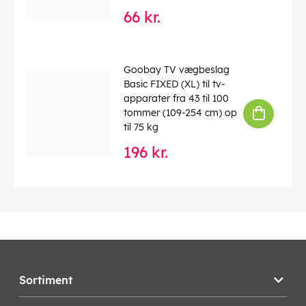
66 kr.
Goobay TV vægbeslag
Basic FIXED (XL) til tv-
apparater fra 43 til 100
tommer (109-254 cm) op
til 75 kg
196 kr.
Sortiment