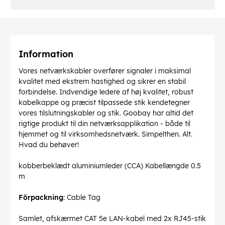
Information
Vores netværkskabler overfører signaler i maksimal
kvalitet med ekstrem hastighed og sikrer en stabil
forbindelse. Indvendige ledere af høj kvalitet, robust
kabelkappe og præcist tilpassede stik kendetegner
vores tilslutningskabler og stik. Goobay har altid det
rigtige produkt til din netværksapplikation - både til
hjemmet og til virksomhedsnetværk. Simpelthen. Alt.
Hvad du behøver!
kobberbeklædt aluminiumleder (CCA) Kabellængde 0.5
m
Förpackning
: Cable Tag
Samlet, afskærmet CAT 5e LAN-kabel med 2x RJ45-stik