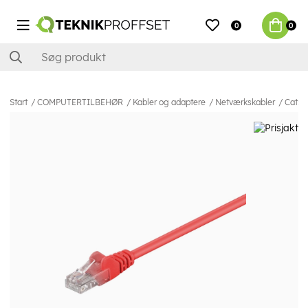
0
0
Start
COMPUTERTILBEHØR
Kabler og adaptere
Netværkskabler
Cat5e