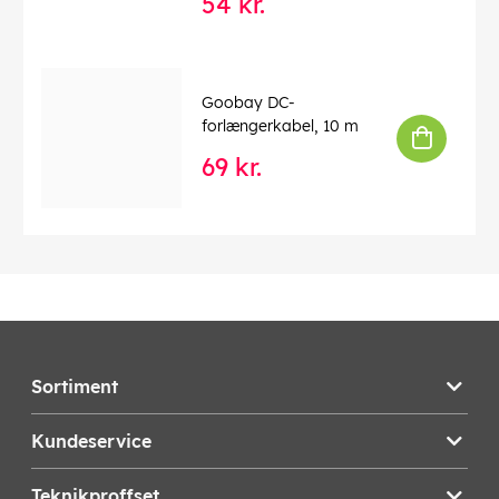
54 kr.
Goobay DC-
forlængerkabel, 10 m
69 kr.
Sortiment
Kundeservice
Teknikproffset