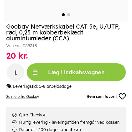
Goobay Netværkskabel CAT 5e, U/UTP,
rød, 0,25 m kobberbeklædt
aluminiumleder (CCA)
Varenr:
C39318
20
kr.
Læg i indkøbsvognen
Leveringstid:
5-8 arbejdsdage
Se mere fra Goobay
Gem som favorit
Qliro Checkout
Hurtig levering - leveringstiden fremgår ved kassen
Returret - 100 dages åbent køb