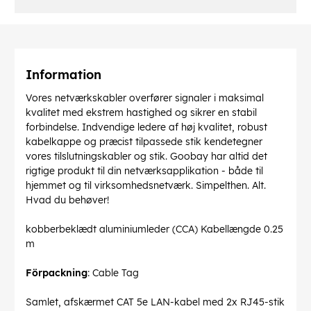
Information
Vores netværkskabler overfører signaler i maksimal
kvalitet med ekstrem hastighed og sikrer en stabil
forbindelse. Indvendige ledere af høj kvalitet, robust
kabelkappe og præcist tilpassede stik kendetegner
vores tilslutningskabler og stik. Goobay har altid det
rigtige produkt til din netværksapplikation - både til
hjemmet og til virksomhedsnetværk. Simpelthen. Alt.
Hvad du behøver!
kobberbeklædt aluminiumleder (CCA) Kabellængde 0.25
m
Förpackning
: Cable Tag
Samlet, afskærmet CAT 5e LAN-kabel med 2x RJ45-stik