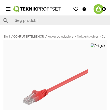
0
0
Start
COMPUTERTILBEHØR
Kabler og adaptere
Netværkskabler
Cat5e