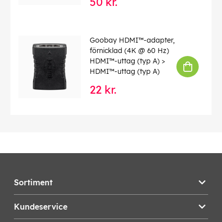
50 kr.
Goobay HDMI™-adapter,
förnicklad (4K @ 60 Hz)
HDMI™-uttag (typ A) >
HDMI™-uttag (typ A)
22 kr.
Sortiment
Kundeservice