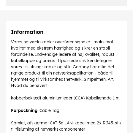
Information
Vores netværkskabler overfører signaler i maksimal
kvalitet med ekstrem hastighed og sikrer en stabil
forbindelse. Indvendige ledere af høj kvalitet, robust
kabelkappe og præcist tilpassede stik kendetegner
vores tilslutningskabler og stik. Goobay har altid det
rigtige produkt til din netværksapplikation - både til
hjemmet og til virksomhedsnetværk. Simpelthen. Alt.
Hvad du behøver!
kobberbeklædt aluminiumleder (CCA) Kabellængde 1 m
Förpackning
: Cable Tag
Samlet, afskærmet CAT 5e LAN-kabel med 2x RJ45-stik
til tilslutning af netværkskomponenter