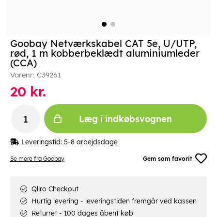
Goobay Netværkskabel CAT 5e, U/UTP,
rød, 1 m kobberbeklædt aluminiumleder
(CCA)
Varenr:
C39261
20
kr.
Læg i indkøbsvognen
Leveringstid:
5-8 arbejdsdage
Se mere fra Goobay
Gem som favorit
Qliro Checkout
Hurtig levering - leveringstiden fremgår ved kassen
Returret - 100 dages åbent køb