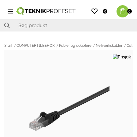
0
0
Start
COMPUTERTILBEHØR
Kabler og adaptere
Netværkskabler
Cat5e