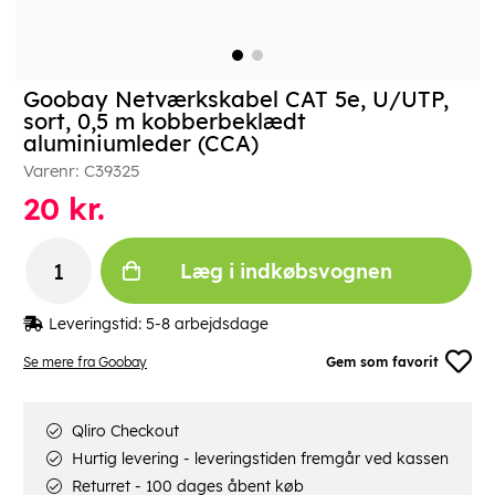
Goobay Netværkskabel CAT 5e, U/UTP,
sort, 0,5 m kobberbeklædt
aluminiumleder (CCA)
Varenr:
C39325
20
kr.
Læg i indkøbsvognen
Leveringstid:
5-8 arbejdsdage
Se mere fra Goobay
Gem som favorit
Qliro Checkout
Hurtig levering - leveringstiden fremgår ved kassen
Returret - 100 dages åbent køb