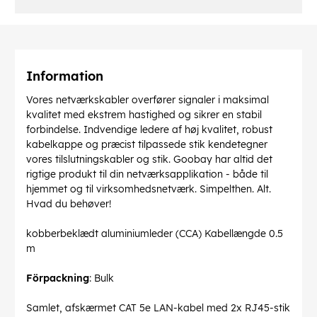
Information
Vores netværkskabler overfører signaler i maksimal
kvalitet med ekstrem hastighed og sikrer en stabil
forbindelse. Indvendige ledere af høj kvalitet, robust
kabelkappe og præcist tilpassede stik kendetegner
vores tilslutningskabler og stik. Goobay har altid det
rigtige produkt til din netværksapplikation - både til
hjemmet og til virksomhedsnetværk. Simpelthen. Alt.
Hvad du behøver!
kobberbeklædt aluminiumleder (CCA) Kabellængde 0.5
m
Förpackning
: Bulk
Samlet, afskærmet CAT 5e LAN-kabel med 2x RJ45-stik