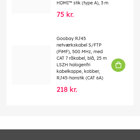
HDMI™ stik (type A), 3 m
75 kr.
Goobay RJ45
netværkskabel S/FTP
(PiMF), 500 MHz, med
CAT 7 råkabel, blå, 25 m
LSZH halogenfri
kabelkappe, kobber,
RJ45-hanstik (CAT 6A)
218 kr.