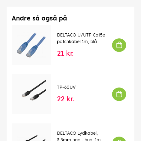
Andre så også på
DELTACO U/UTP Cat5e
patchkabel 1m, blå
21 kr.
TP-60UV
22 kr.
DELTACO Lydkabel,
3,5mm han - hun, 1m