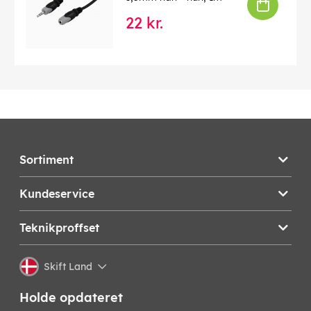
22 kr.
Sortiment
Kundeservice
Teknikproffset
Skift Land
Holde opdateret