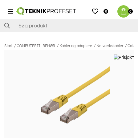
0
0
Start
COMPUTERTILBEHØR
Kabler og adaptere
Netværkskabler
Cat6