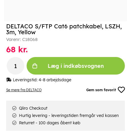
DELTACO S/FTP Cat6 patchkabel, LSZH,
3m, Yellow
Varenr:
C18068
68
kr.
Læg i indkøbsvognen
Leveringstid:
4-8 arbejdsdage
Se mere fra DELTACO
Gem som favorit
Qliro Checkout
Hurtig levering - leveringstiden fremgår ved kassen
Returret - 100 dages åbent køb