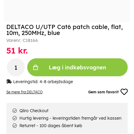
DELTACO U/UTP Cat6 patch cable, flat,
10m, 250MHz, blue
Varenr:
C18166
51
kr.
Læg i indkøbsvognen
Leveringstid:
4-8 arbejdsdage
Se mere fra DELTACO
Gem som favorit
Qliro Checkout
Hurtig levering - leveringstiden fremgår ved kassen
Returret - 100 dages åbent køb