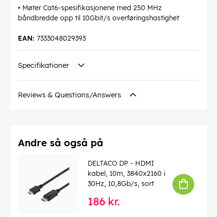
• Møter Cat6-spesifikasjonene med 250 MHz
båndbredde opp til 10Gbit/s overføringshastighet
EAN:
7333048029393
Specifikationer
Reviews & Questions/Answers
Andre så også på
DELTACO DP - HDMI
kabel, 10m, 3840x2160 i
30Hz, 10,8Gb/s, sort
186 kr.