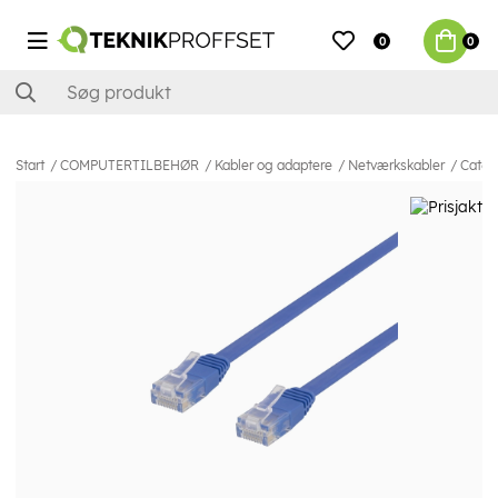
0
0
Start
COMPUTERTILBEHØR
Kabler og adaptere
Netværkskabler
Cat6