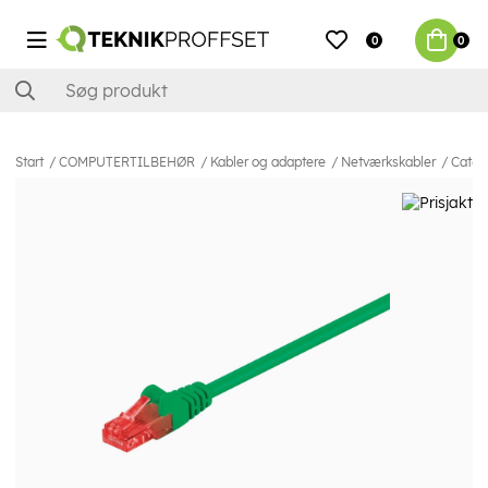
0
0
Start
COMPUTERTILBEHØR
Kabler og adaptere
Netværkskabler
Cat6