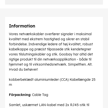
Information
Vores netværkskabler overfører signaler i maksimal
kvalitet med ekstrem hastighed og sikrer en stabil
forbindelse. Indvendige ledere af høj kvalitet, robust
kabelkappe og præcist tilpassede stik kendetegner
vores tilslutningskabler og stik. Goobay har altid det
rigtige produkt til din netværksapplikation - både til
hjemmet og til virksomhedsnetværk. Simpelthen. Alt.
Hvad du behøver!
kobberbeklædt aluminiumleder (CCA) Kabellængde 25
m
Förpackning
: Cable Tag
Samlet, uskærmet LAN-kabel med 2x RJ45-stik til