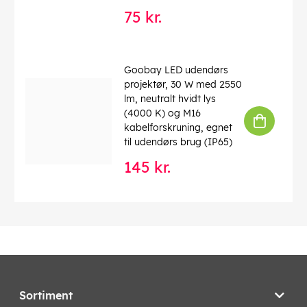
75 kr.
Goobay LED udendørs
projektør, 30 W med 2550
lm, neutralt hvidt lys
(4000 K) og M16
kabelforskruning, egnet
til udendørs brug (IP65)
145 kr.
Sortiment