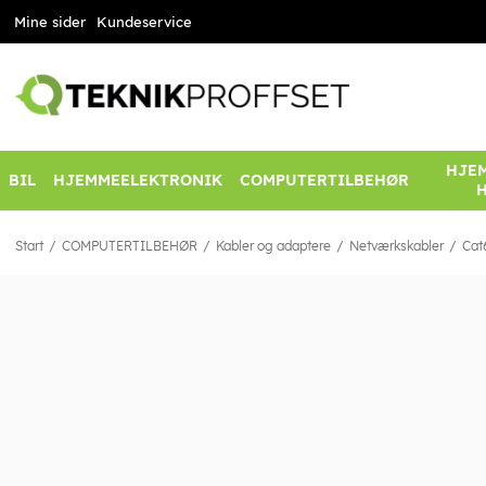
Mine sider
Kundeservice
HJEM
BIL
HJEMMEELEKTRONIK
COMPUTERTILBEHØR
Start
COMPUTERTILBEHØR
Kabler og adaptere
Netværkskabler
Cat