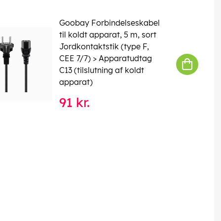
Goobay Forbindelseskabel
til koldt apparat, 5 m, sort
Jordkontaktstik (type F,
CEE 7/7) > Apparatudtag
C13 (tilslutning af koldt
apparat)
91 kr.