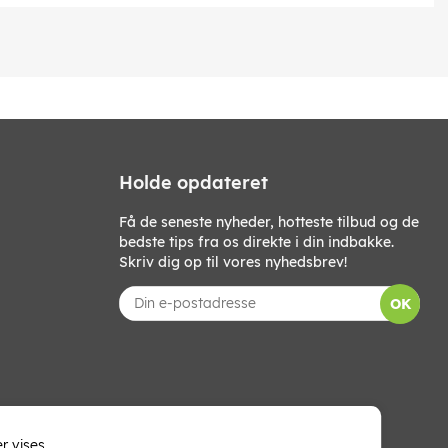
Holde opdateret
Få de seneste nyheder, hotteste tilbud og de
bedste tips fra os direkte i din indbakke.
Skriv dig op til vores nyhedsbrev!
OK
r vises.