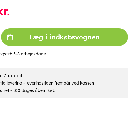
r.
Læg i indkøbsvognen
ngstid:
5-8 arbejdsdage
ro Checkout
tig levering - leveringstiden fremgår ved kassen
urret - 100 dages åbent køb