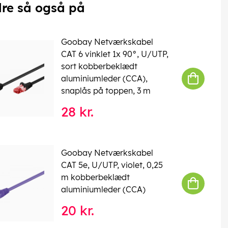
re så også på
Goobay Netværkskabel
CAT 6 vinklet 1x 90°, U/UTP,
sort kobberbeklædt
aluminiumleder (CCA),
snaplås på toppen, 3 m
28 kr.
Goobay Netværkskabel
CAT 5e, U/UTP, violet, 0,25
m kobberbeklædt
aluminiumleder (CCA)
20 kr.