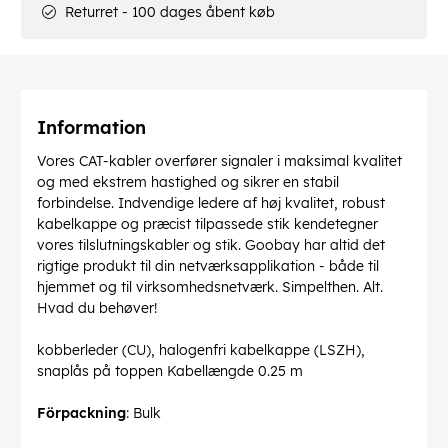
Returret - 100 dages åbent køb
Information
Vores CAT-kabler overfører signaler i maksimal kvalitet
og med ekstrem hastighed og sikrer en stabil
forbindelse. Indvendige ledere af høj kvalitet, robust
kabelkappe og præcist tilpassede stik kendetegner
vores tilslutningskabler og stik. Goobay har altid det
rigtige produkt til din netværksapplikation - både til
hjemmet og til virksomhedsnetværk. Simpelthen. Alt.
Hvad du behøver!
kobberleder (CU), halogenfri kabelkappe (LSZH),
snaplås på toppen Kabellængde 0.25 m
Förpackning
: Bulk