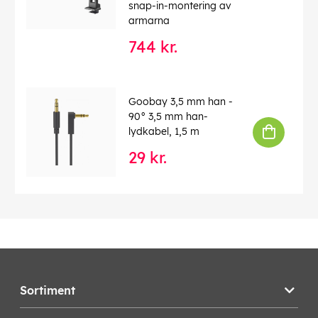
snap-in-montering av
armarna
744 kr.
Goobay 3,5 mm han -
90° 3,5 mm han-
lydkabel, 1,5 m
29 kr.
Sortiment