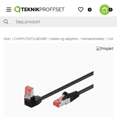
0
0
Start
COMPUTERTILBEHØR
Kabler og adaptere
Netværkskabler
Cat6