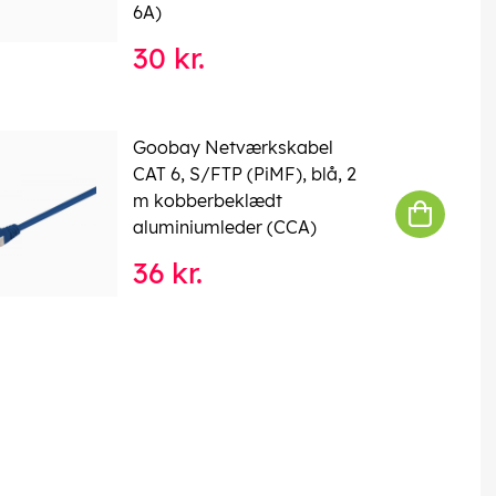
6A)
30 kr.
Goobay Netværkskabel
CAT 6, S/FTP (PiMF), blå, 2
m kobberbeklædt
aluminiumleder (CCA)
36 kr.