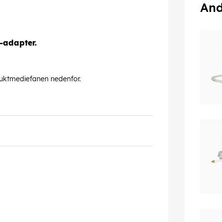
And
-adapter.
uktmediefanen nedenfor.