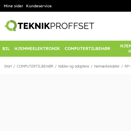
Mine sider
Kundeservice
HJEM
BIL
HJEMMEELEKTRONIK
COMPUTERTILBEHØR
Start
COMPUTERTILBEHØR
Kabler og adaptere
Netværkskabler
RP