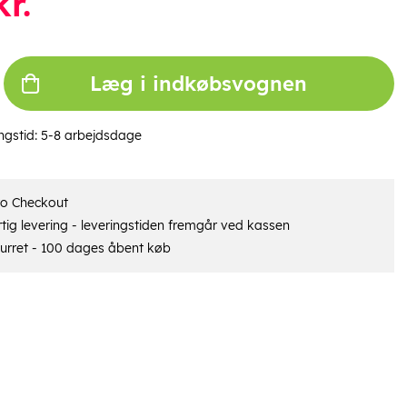
r.
Læg i indkøbsvognen
ngstid:
5-8 arbejdsdage
ro Checkout
tig levering - leveringstiden fremgår ved kassen
urret - 100 dages åbent køb