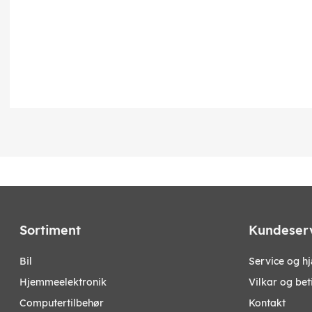
Sortiment
Kundeser
bil
Service og h
hjemmeelektronik
Vilkar og bet
computertilbehør
Kontakt