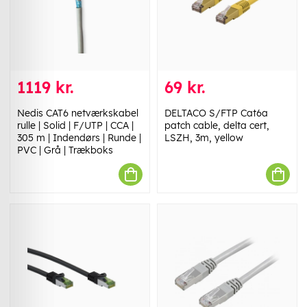
1119 kr.
69 kr.
Nedis CAT6 netværkskabel
DELTACO S/FTP Cat6a
rulle | Solid | F/UTP | CCA |
patch cable, delta cert,
305 m | Indendørs | Runde |
LSZH, 3m, yellow
PVC | Grå | Trækboks