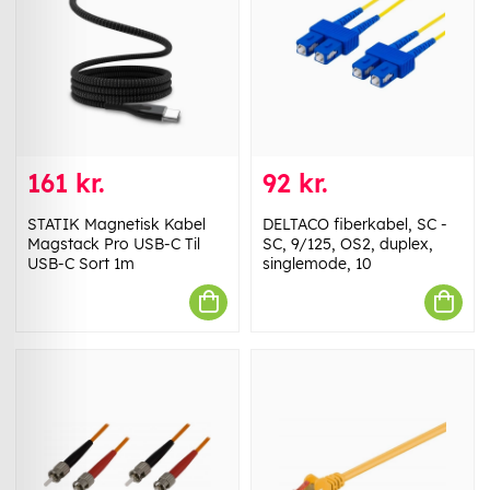
161 kr.
92 kr.
STATIK Magnetisk Kabel
DELTACO fiberkabel, SC -
Magstack Pro USB-C Til
SC, 9/125, OS2, duplex,
USB-C Sort 1m
singlemode, 10