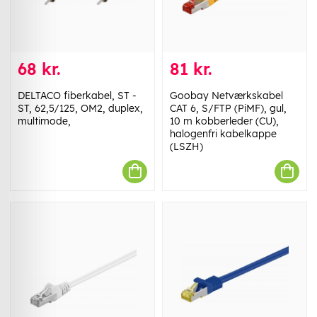
68 kr.
81 kr.
DELTACO fiberkabel, ST -
Goobay Netværkskabel
ST, 62,5/125, OM2, duplex,
CAT 6, S/FTP (PiMF), gul,
multimode,
10 m kobberleder (CU),
halogenfri kabelkappe
(LSZH)