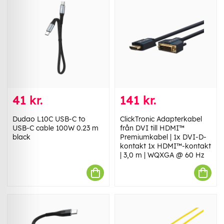
41 kr.
141 kr.
Dudao L10C USB-C to
ClickTronic Adapterkabel
USB-C cable 100W 0.23 m
från DVI till HDMI™
black
Premiumkabel | 1x DVI-D-
kontakt 1x HDMI™-kontakt
| 3,0 m | WQXGA @ 60 Hz