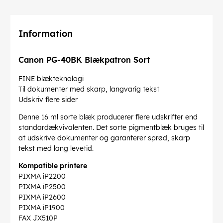
Information
Canon PG-40BK Blækpatron Sort
FINE blækteknologi
Til dokumenter med skarp, langvarig tekst
Udskriv flere sider
Denne 16 ml sorte blæk producerer flere udskrifter end
standardækvivalenten. Det sorte pigmentblæk bruges til
at udskrive dokumenter og garanterer sprød, skarp
tekst med lang levetid.
Kompatible printere
PIXMA iP2200
PIXMA iP2500
PIXMA iP2600
PIXMA iP1900
FAX JX510P