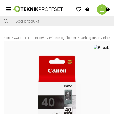
0
0
Start
COMPUTERTILBEHØR
Printere og tilbehør
Blæk og toner
Blækpa