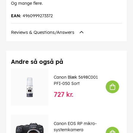
Og mange flere.
EAN:
4960999273372
Reviews & Questions/Answers
Andre så også på
Canon Blæk 5698C001
PFI-050 Sort
727 kr.
Canon EOS RP mikro-
systemkamera