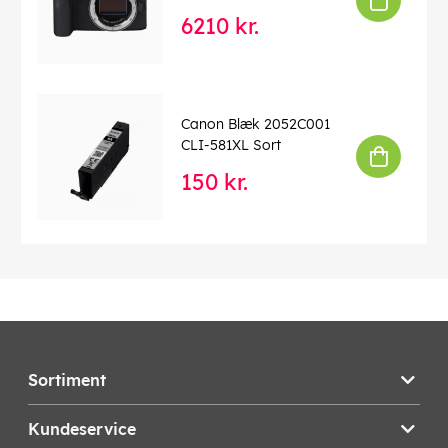
6210 kr.
Canon Blæk 2052C001
CLI-581XL Sort
150 kr.
Sortiment
Kundeservice