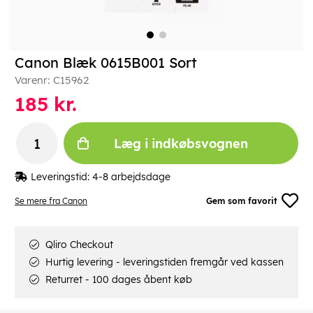
Canon Blæk 0615B001 Sort
Varenr:
C15962
185
kr.
Læg i indkøbsvognen
Leveringstid:
4-8 arbejdsdage
Se mere fra Canon
Gem som favorit
Qliro Checkout
Hurtig levering - leveringstiden fremgår ved kassen
Returret - 100 dages åbent køb