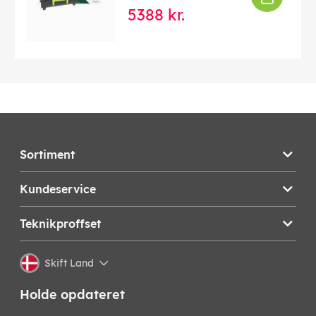
5388 kr.
Sortiment
Kundeservice
Teknikproffset
Skift Land
Holde opdateret