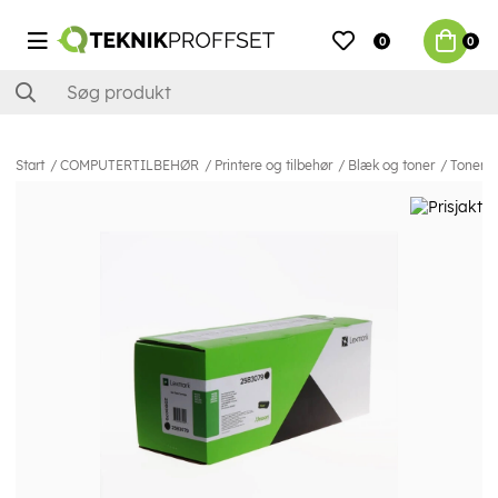
0
0
Start
COMPUTERTILBEHØR
Printere og tilbehør
Blæk og toner
Toner