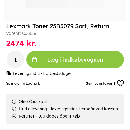
Lexmark Toner 25B3079 Sort, Return
Varenr:
C36656
2474
kr.
Læg i indkøbsvognen
Leveringstid:
5-8 arbejdsdage
Se mere fra Lexmark
Gem som favorit
Qliro Checkout
Hurtig levering - leveringstiden fremgår ved kassen
Returret - 100 dages åbent køb