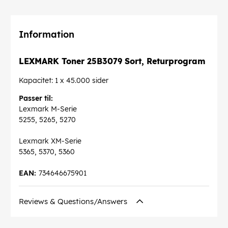
Information
LEXMARK Toner 25B3079 Sort, Returprogram
Kapacitet: 1 x 45.000 sider
Passer til:
Lexmark M-Serie
5255, 5265, 5270
Lexmark XM-Serie
5365, 5370, 5360
EAN:
734646675901
Reviews & Questions/Answers