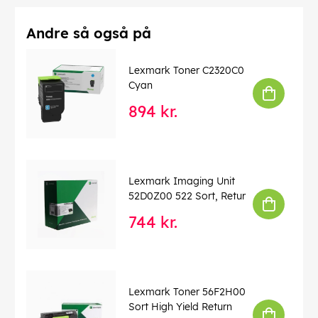
Andre så også på
Lexmark Toner C2320C0
Cyan
894 kr.
Lexmark Imaging Unit
52D0Z00 522 Sort, Retur
744 kr.
Lexmark Toner 56F2H00
Sort High Yield Return