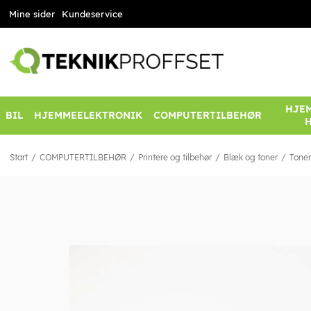
Mine sider
Kundeservice
HJEM
BIL
HJEMMEELEKTRONIK
COMPUTERTILBEHØR
Start
COMPUTERTILBEHØR
Printere og tilbehør
Blæk og toner
Toner