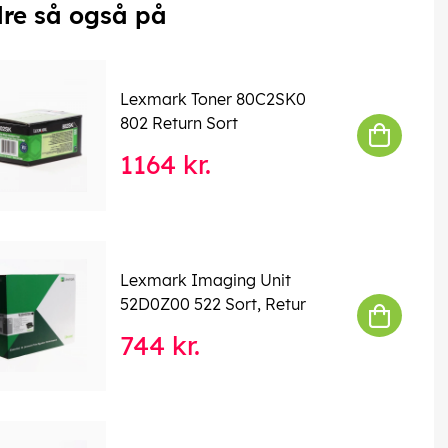
re så også på
Lexmark Toner 80C2SK0
802 Return Sort
1164 kr.
Lexmark Imaging Unit
52D0Z00 522 Sort, Retur
744 kr.