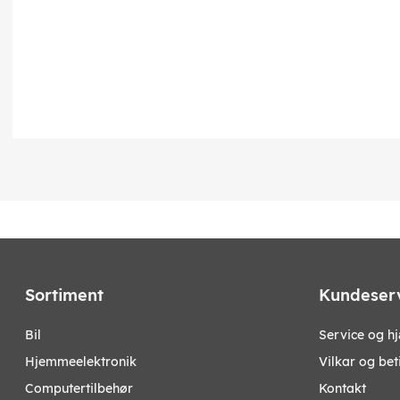
Sortiment
Kundeser
bil
Service og h
hjemmeelektronik
Vilkar og bet
computertilbehør
Kontakt