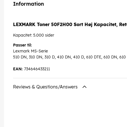
Information
LEXMARK Toner 50F2H00 Sort Høj Kapacitet, Re
Kapacitet: 5.000 sider
Passer til:
Lexmark MS-Serie
510 DN, 310 DN, 310 D, 410 DN, 410 D, 610 DTE, 610 DN, 610 
EAN:
734646433211
Reviews & Questions/Answers