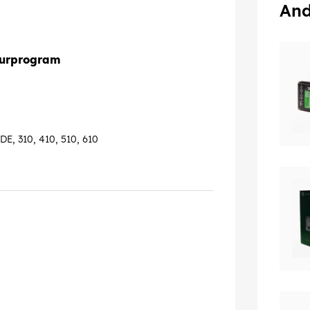
And
turprogram
DE, 310, 410, 510, 610