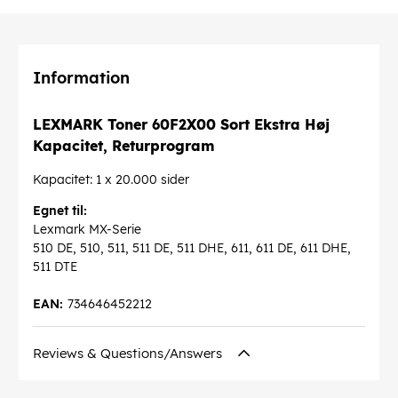
Information
LEXMARK Toner 60F2X00 Sort Ekstra Høj
Kapacitet, Returprogram
Kapacitet: 1 x 20.000 sider
Egnet til:
Lexmark MX-Serie
510 DE, 510, 511, 511 DE, 511 DHE, 611, 611 DE, 611 DHE,
511 DTE
EAN:
734646452212
Reviews & Questions/Answers