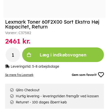
Lexmark Toner 60F2X00 Sort Ekstra Høj
Kapacitet, Return
Varenr:
C37582
2461
kr.
Læg i indkøbsvognen
Leveringstid:
5-8 arbejdsdage
Se mere fra Lexmark
Gem som favorit
Qliro Checkout
Hurtig levering - leveringstiden fremgår ved kassen
Returret - 100 dages åbent køb