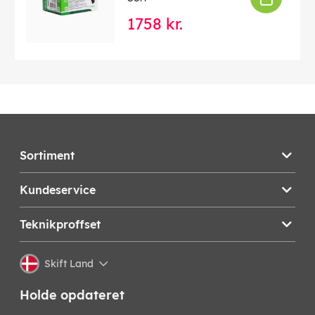
1758 kr.
Sortiment
Kundeservice
Teknikproffset
Skift Land
Holde opdateret