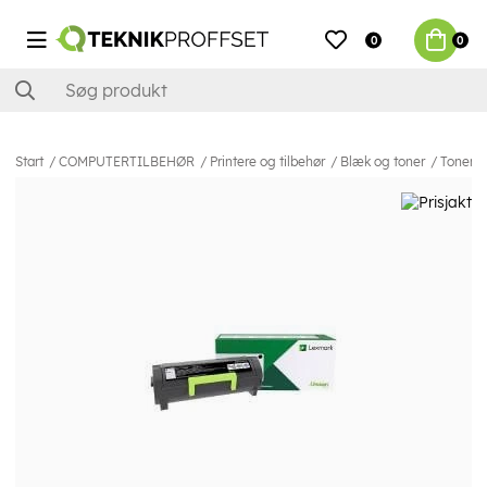
0
0
Start
COMPUTERTILBEHØR
Printere og tilbehør
Blæk og toner
Toner