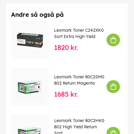
Andre så også på
Lexmark Toner C242XK0
Sort Extra High Yield
1820 kr.
Lexmark Toner 80C2SM0
802 Return Magenta
1685 kr.
Lexmark Toner 80C2HK0
802 High Yield Return
Sort