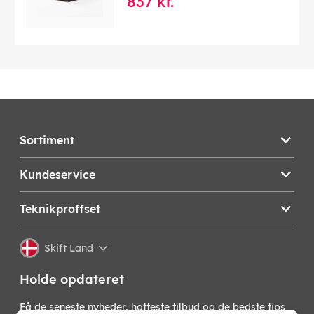
837 kr.
Sortiment
Kundeservice
Teknikproffset
Skift Land
Holde opdateret
Få de seneste nyheder, hotteste tilbud og de bedste tips