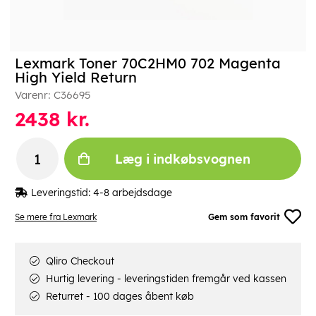
Lexmark Toner 70C2HM0 702 Magenta
High Yield Return
Varenr:
C36695
2438
kr.
Læg i indkøbsvognen
Leveringstid:
4-8 arbejdsdage
Se mere fra Lexmark
Gem som favorit
Qliro Checkout
Hurtig levering - leveringstiden fremgår ved kassen
Returret - 100 dages åbent køb