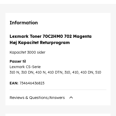
Information
Lexmark Toner 70C2HM0 702 Magenta
Høj Kapacitet Returprogram
Kapacitet 3000 sider
Passer til
Lexmark CS-Serie
310 N, 310 DN, 410 N, 410 DTN, 310, 410, 410 DN, 510
EAN:
734646436823
Reviews & Questions/Answers