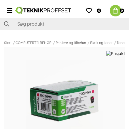
0
0
Start
COMPUTERTILBEHØR
Printere og tilbehør
Blæk og toner
Toner