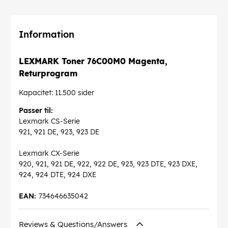
Information
LEXMARK Toner 76C00M0 Magenta,
Returprogram
Kapacitet: 11.500 sider
Passer til:
Lexmark CS-Serie
921, 921 DE, 923, 923 DE
Lexmark CX-Serie
920, 921, 921 DE, 922, 922 DE, 923, 923 DTE, 923 DXE,
924, 924 DTE, 924 DXE
EAN:
734646635042
Reviews & Questions/Answers