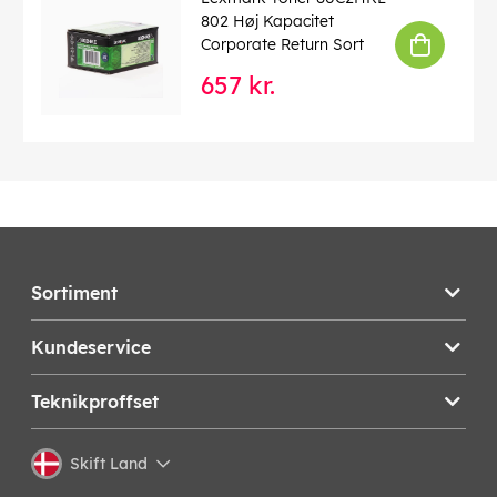
802 Høj Kapacitet
Corporate Return Sort
657 kr.
Sortiment
Kundeservice
Teknikproffset
Skift Land