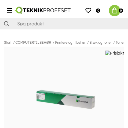
0
0
Start
COMPUTERTILBEHØR
Printere og tilbehør
Blæk og toner
Toner