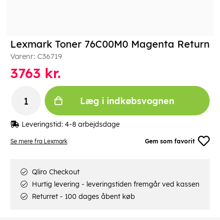
Lexmark Toner 76C00M0 Magenta Return
Varenr:
C36719
3763
kr.
Læg i indkøbsvognen
Leveringstid:
4-8 arbejdsdage
Se mere fra Lexmark
Gem som favorit
Qliro Checkout
Hurtig levering - leveringstiden fremgår ved kassen
Returret - 100 dages åbent køb