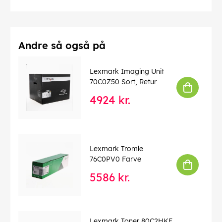
Andre så også på
Lexmark Imaging Unit
70C0Z50 Sort, Retur
4924 kr.
Lexmark Tromle
76C0PV0 Farve
5586 kr.
Lexmark Toner 80C2HKE