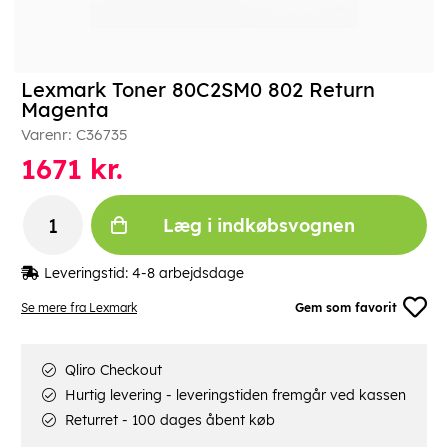
Lexmark Toner 80C2SM0 802 Return
Magenta
Varenr:
C36735
1671
kr.
Læg i indkøbsvognen
Leveringstid:
4-8 arbejdsdage
Se mere fra Lexmark
Gem som favorit
Qliro Checkout
Hurtig levering - leveringstiden fremgår ved kassen
Returret - 100 dages åbent køb