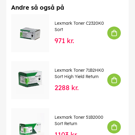
Andre så også på
Lexmark Toner C2320K0
Sort
971 kr.
Lexmark Toner 71B2HK0
Sort High Yield Return
2288 kr.
Lexmark Toner 51B2000
Sort Return
1103 kr.