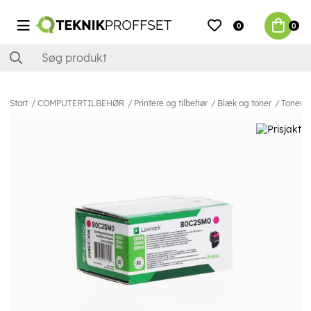
0
0
Start
COMPUTERTILBEHØR
Printere og tilbehør
Blæk og toner
Toner