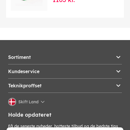
Sortiment
Kundeservice
Teknikproffset
Skift Land
Holde opdateret
Få de seneste nyheder, hotteste tilbud og de bedste tips