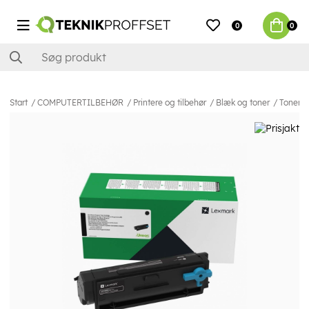
0
0
Start
COMPUTERTILBEHØR
Printere og tilbehør
Blæk og toner
Toner