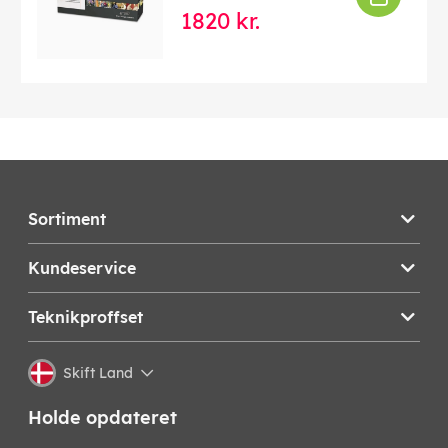
1820 kr.
Sortiment
Kundeservice
Teknikproffset
Skift Land
Holde opdateret