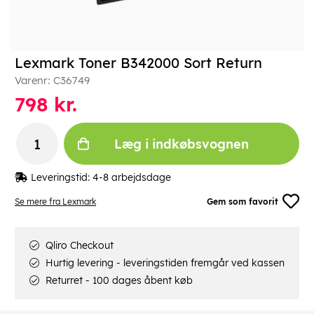
Lexmark Toner B342000 Sort Return
Varenr:
C36749
798
kr.
Læg i indkøbsvognen
Leveringstid:
4-8 arbejdsdage
Se mere fra Lexmark
Gem som favorit
Qliro Checkout
Hurtig levering - leveringstiden fremgår ved kassen
Returret - 100 dages åbent køb