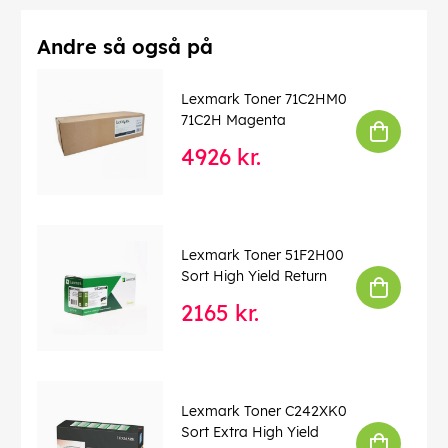
Andre så også på
Lexmark Toner 71C2HM0
71C2H Magenta
4926 kr.
Lexmark Toner 51F2H00
Sort High Yield Return
2165 kr.
Lexmark Toner C242XK0
Sort Extra High Yield