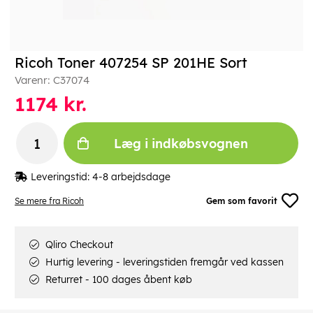
Ricoh Toner 407254 SP 201HE Sort
Varenr:
C37074
1174
kr.
Læg i indkøbsvognen
Leveringstid:
4-8 arbejdsdage
Se mere fra Ricoh
Gem som favorit
Qliro Checkout
Hurtig levering - leveringstiden fremgår ved kassen
Returret - 100 dages åbent køb