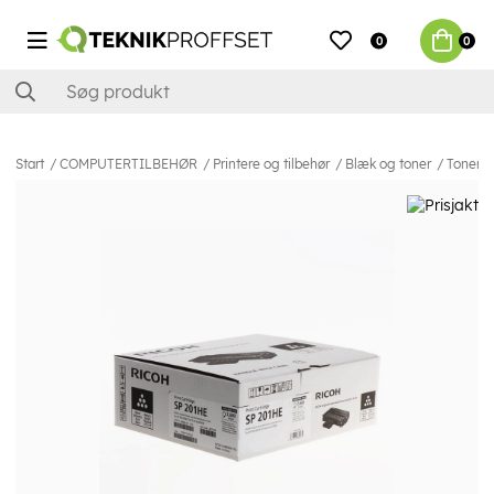
0
0
Start
COMPUTERTILBEHØR
Printere og tilbehør
Blæk og toner
Toner