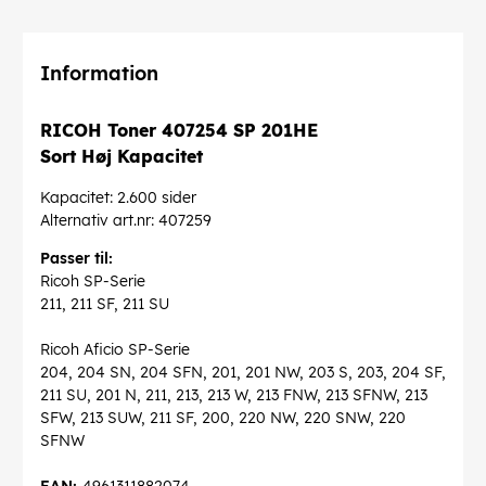
Information
RICOH Toner 407254 SP 201HE
Sort Høj Kapacitet
Kapacitet: 2.600 sider
Alternativ art.nr: 407259
Passer til:
Ricoh SP-Serie
211, 211 SF, 211 SU
Ricoh Aficio SP-Serie
204, 204 SN, 204 SFN, 201, 201 NW, 203 S, 203, 204 SF,
211 SU, 201 N, 211, 213, 213 W, 213 FNW, 213 SFNW, 213
SFW, 213 SUW, 211 SF, 200, 220 NW, 220 SNW, 220
SFNW
EAN:
4961311882074