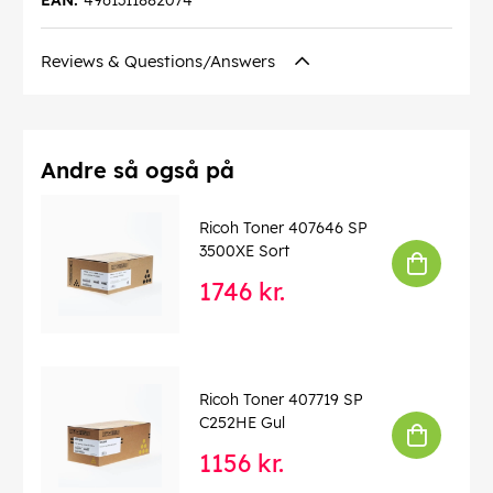
Reviews & Questions/Answers
Andre så også på
Ricoh Toner 407646 SP
3500XE Sort
1746 kr.
Ricoh Toner 407719 SP
C252HE Gul
1156 kr.