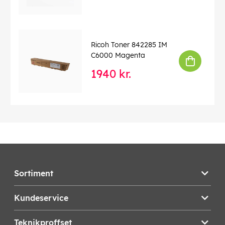
Ricoh Toner 842285 IM
C6000 Magenta
1940 kr.
Sortiment
Kundeservice
Teknikproffset