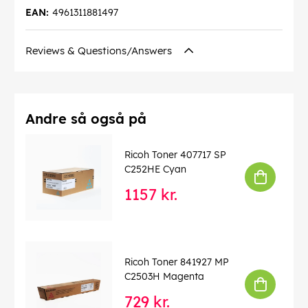
EAN:
4961311881497
Reviews & Questions/Answers
Andre så også på
Ricoh Toner 407717 SP
C252HE Cyan
1157 kr.
Ricoh Toner 841927 MP
C2503H Magenta
729 kr.