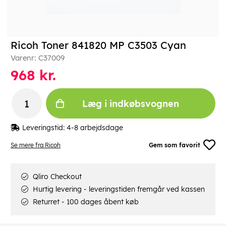
Ricoh Toner 841820 MP C3503 Cyan
Varenr:
C37009
968
kr.
Læg i indkøbsvognen
Leveringstid:
4-8 arbejdsdage
Se mere fra Ricoh
Gem som favorit
Qliro Checkout
Hurtig levering - leveringstiden fremgår ved kassen
Returret - 100 dages åbent køb