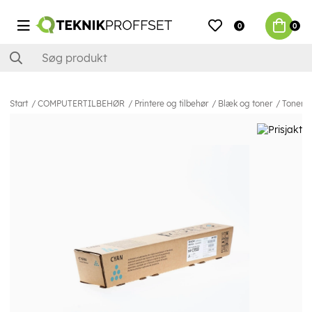
0
0
Start
COMPUTERTILBEHØR
Printere og tilbehør
Blæk og toner
Toner