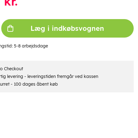
1
kr.
Læg i indkøbsvognen
ngstid:
5-8 arbejdsdage
ro Checkout
tig levering - leveringstiden fremgår ved kassen
urret - 100 dages åbent køb