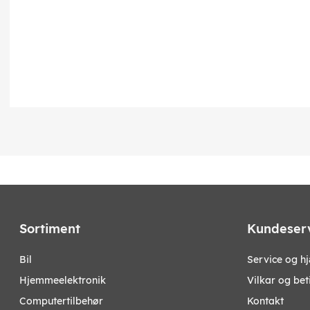
Sortiment
Kundeser
bil
Service og h
hjemmeelektronik
Vilkar og bet
computertilbehør
Kontakt