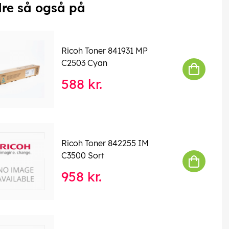
re så også på
Ricoh Toner 841931 MP
C2503 Cyan
588 kr.
Ricoh Toner 842255 IM
C3500 Sort
958 kr.