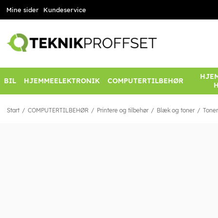
Mine sider
Kundeservice
HJEM
BIL
HJEMMEELEKTRONIK
COMPUTERTILBEHØR
Start
COMPUTERTILBEHØR
Printere og tilbehør
Blæk og toner
Toner