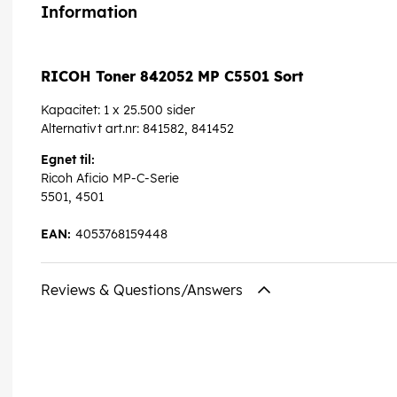
Information
RICOH Toner 842052 MP C5501 Sort
Kapacitet: 1 x 25.500 sider
Alternativt art.nr: 841582, 841452
Egnet til:
Ricoh Aficio MP-C-Serie
5501, 4501
EAN:
4053768159448
Reviews & Questions/Answers