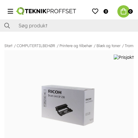
0
0
Start
COMPUTERTILBEHØR
Printere og tilbehør
Blæk og toner
Tromme