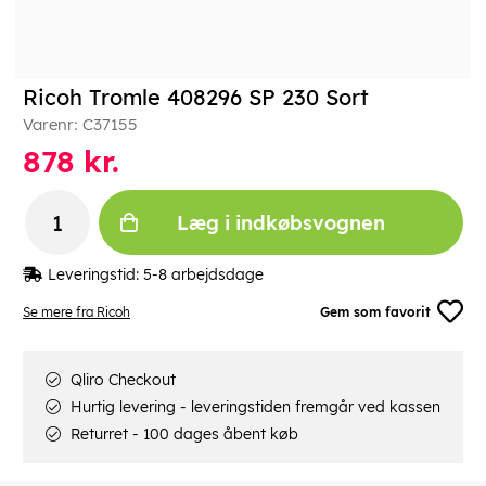
Ricoh Tromle 408296 SP 230 Sort
Varenr:
C37155
878
kr.
Læg i indkøbsvognen
Leveringstid:
5-8 arbejdsdage
Se mere fra Ricoh
Gem som favorit
Qliro Checkout
Hurtig levering - leveringstiden fremgår ved kassen
Returret - 100 dages åbent køb