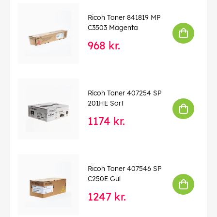
Ricoh Toner 841819 MP
C3503 Magenta
968 kr.
Ricoh Toner 407254 SP
201HE Sort
1174 kr.
Ricoh Toner 407546 SP
C250E Gul
1247 kr.