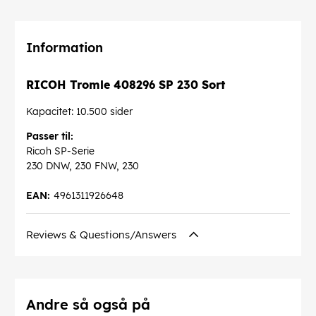
Information
RICOH Tromle 408296 SP 230 Sort
Kapacitet: 10.500 sider
Passer til:
Ricoh SP-Serie
230 DNW, 230 FNW, 230
EAN:
4961311926648
Reviews & Questions/Answers
Andre så også på