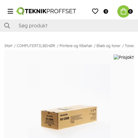
0
0
Start
COMPUTERTILBEHØR
Printere og tilbehør
Blæk og toner
Toner