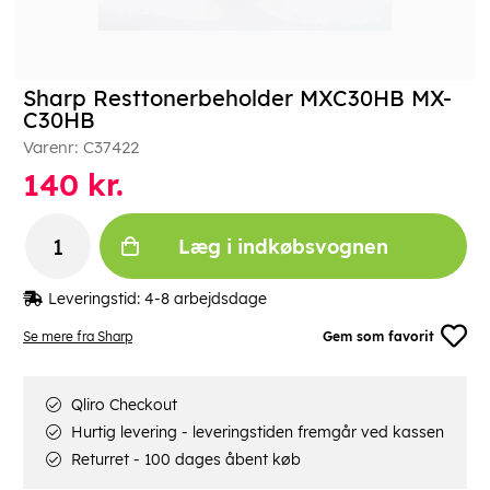
Sharp Resttonerbeholder MXC30HB MX-
C30HB
Varenr:
C37422
140
kr.
Læg i indkøbsvognen
Leveringstid:
4-8 arbejdsdage
Se mere fra Sharp
Gem som favorit
Qliro Checkout
Hurtig levering - leveringstiden fremgår ved kassen
Returret - 100 dages åbent køb