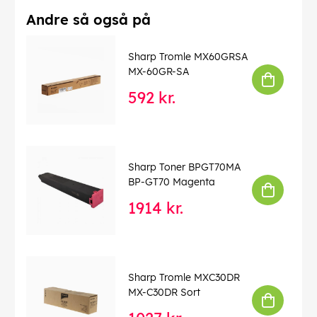
Andre så også på
Sharp Tromle MX60GRSA
MX-60GR-SA
592 kr.
Sharp Toner BPGT70MA
BP-GT70 Magenta
1914 kr.
Sharp Tromle MXC30DR
MX-C30DR Sort