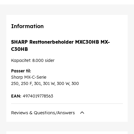
Information
SHARP Resttonerbeholder MXC30HB MX-
C30HB
Kapacitet: 8.000 sider
Passer til:
Sharp MX-C-Serie
250, 250 F, 301, 301 W, 300 W, 300
EAN:
4974019778563
Reviews & Questions/Answers