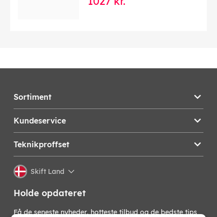
1027 kr.
Sortiment
Kundeservice
Teknikproffset
Skift Land
Holde opdateret
Få de seneste nyheder, hotteste tilbud og de bedste tips