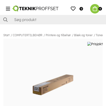
0
0
Start
COMPUTERTILBEHØR
Printere og tilbehør
Blæk og toner
Toner