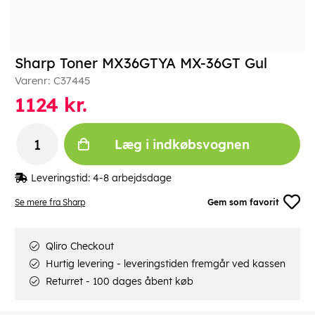
Sharp Toner MX36GTYA MX-36GT Gul
Varenr:
C37445
1124
kr.
Læg i indkøbsvognen
Leveringstid:
4-8 arbejdsdage
Se mere fra Sharp
Gem som favorit
Qliro Checkout
Hurtig levering - leveringstiden fremgår ved kassen
Returret - 100 dages åbent køb