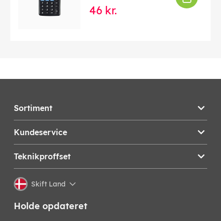
46 kr.
Sortiment
Kundeservice
Teknikproffset
Skift Land
Holde opdateret