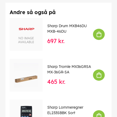
Andre så også på
Sharp Drum MXB46DU
MXB-46DU
697 kr.
Sharp Tromle MX36GRSA
MX-36GR-SA
465 kr.
Sharp Lommeregner
EL233SBBK Sort