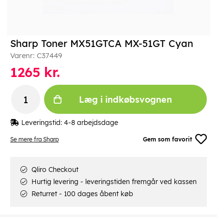
Sharp Toner MX51GTCA MX-51GT Cyan
Varenr:
C37449
1265
kr.
Læg i indkøbsvognen
Leveringstid:
4-8 arbejdsdage
Se mere fra Sharp
Gem som favorit
Qliro Checkout
Hurtig levering - leveringstiden fremgår ved kassen
Returret - 100 dages åbent køb