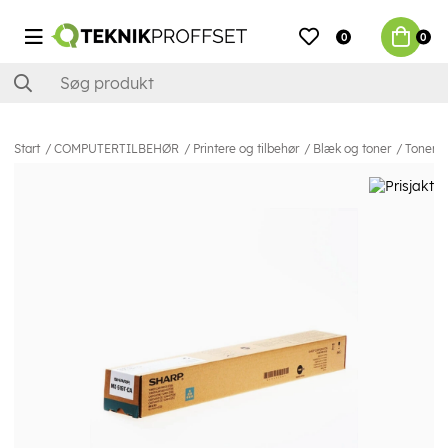
0
0
Start
COMPUTERTILBEHØR
Printere og tilbehør
Blæk og toner
Toner