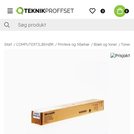
0
0
Start
COMPUTERTILBEHØR
Printere og tilbehør
Blæk og toner
Toner