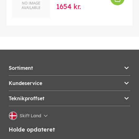
1654 kr.
Sortiment
Kundeservice
Teknikproffset
Skift Land
Holde opdateret