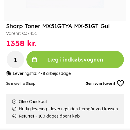
Sharp Toner MX51GTYA MX-51GT Gul
Varenr:
C37451
1358
kr.
Læg i indkøbsvognen
Leveringstid:
4-8 arbejdsdage
Se mere fra Sharp
Gem som favorit
Qliro Checkout
Hurtig levering - leveringstiden fremgår ved kassen
Returret - 100 dages åbent køb