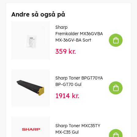
Andre så også på
Sharp
Fremkalder MX36GVBA
MX-36GV-BA Sort
359 kr.
Sharp Toner BPGT70YA
BP-GT70 Gul
1914 kr.
Sharp Toner MXC35TY
MX-C35 Gul