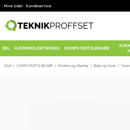
Mine sider
Kundeservice
HJEM
BIL
HJEMMEELEKTRONIK
COMPUTERTILBEHØR
Start
COMPUTERTILBEHØR
Printere og tilbehør
Blæk og toner
Toner