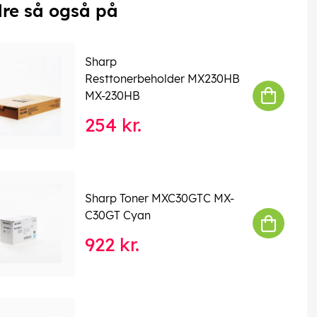
re så også på
Sharp
Resttonerbeholder MX230HB
MX-230HB
254 kr.
Sharp Toner MXC30GTC MX-
C30GT Cyan
922 kr.