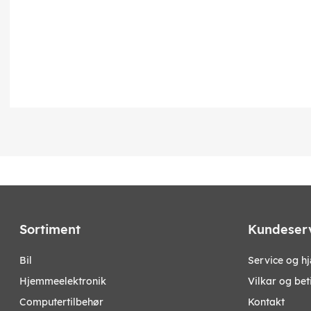
Sortiment
Kundeser
bil
Service og h
hjemmeelektronik
Vilkar og bet
computertilbehør
Kontakt