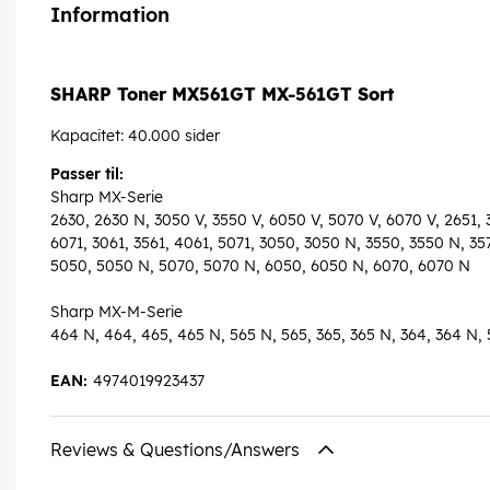
Information
SHARP Toner MX561GT MX-561GT Sort
Kapacitet: 40.000 sider
Passer til:
Sharp MX-Serie
2630, 2630 N, 3050 V, 3550 V, 6050 V, 5070 V, 6070 V, 2651, 3
6071, 3061, 3561, 4061, 5071, 3050, 3050 N, 3550, 3550 N, 3
5050, 5050 N, 5070, 5070 N, 6050, 6050 N, 6070, 6070 N
Sharp MX-M-Serie
464 N, 464, 465, 465 N, 565 N, 565, 365, 365 N, 364, 364 N,
EAN:
4974019923437
Reviews & Questions/Answers