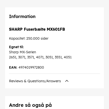
Information
SHARP Fuserbælte MX601FB
Kapacitet: 250.000 sider
Egnet til:
Sharp MX-Serien
2651, 3071, 3571, 4071, 3051, 3551, 4051
EAN:
4974019972800
Reviews & Questions/Answers
Andre så også på