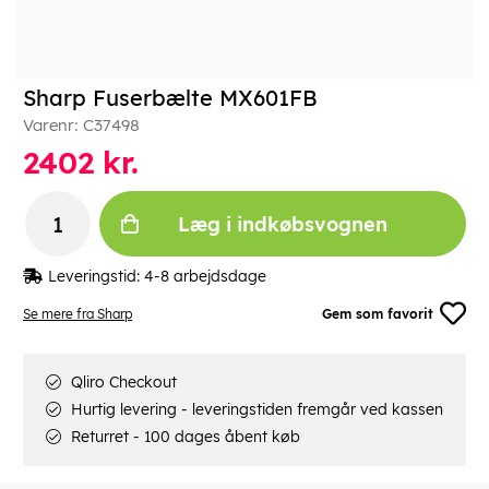
Sharp Fuserbælte MX601FB
Varenr:
C37498
2402
kr.
Læg i indkøbsvognen
Leveringstid:
4-8 arbejdsdage
Se mere fra Sharp
Gem som favorit
Qliro Checkout
Hurtig levering - leveringstiden fremgår ved kassen
Returret - 100 dages åbent køb