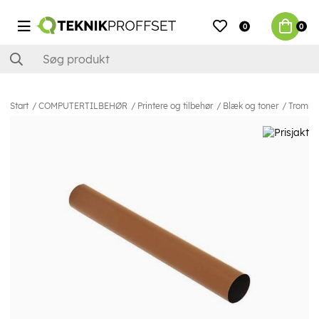
0
0
Start
COMPUTERTILBEHØR
Printere og tilbehør
Blæk og toner
Tromme