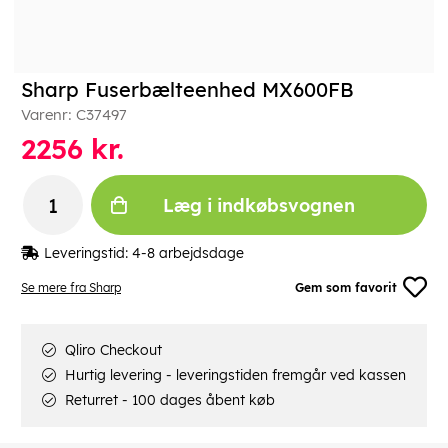
Sharp Fuserbælteenhed MX600FB
Varenr:
C37497
2256
kr.
Læg i indkøbsvognen
Leveringstid:
4-8 arbejdsdage
Se mere fra Sharp
Gem som favorit
Qliro Checkout
Hurtig levering - leveringstiden fremgår ved kassen
Returret - 100 dages åbent køb