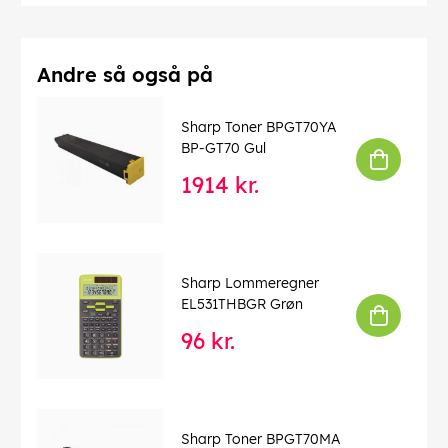
Andre så også på
Sharp Toner BPGT70YA
BP-GT70 Gul
1914 kr.
Sharp Lommeregner
EL531THBGR Grøn
96 kr.
Sharp Toner BPGT70MA