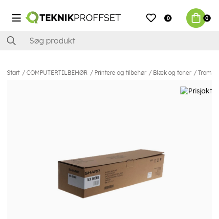
0
0
Start
COMPUTERTILBEHØR
Printere og tilbehør
Blæk og toner
Tromme