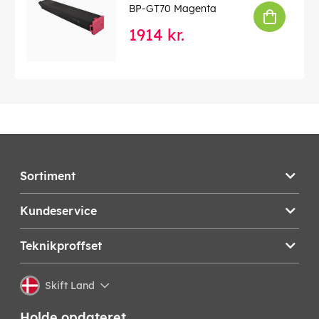
BP-GT70 Magenta
1914 kr.
Sortiment
Kundeservice
Teknikproffset
Skift Land
Holde opdateret