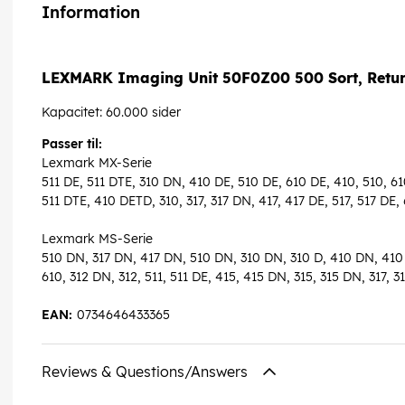
Information
LEXMARK Imaging Unit 50F0Z00 500 Sort, Retu
Kapacitet: 60.000 sider
Passer til:
Lexmark MX-Serie
511 DE, 511 DTE, 310 DN, 410 DE, 510 DE, 610 DE, 410, 510, 610
511 DTE, 410 DETD, 310, 317, 317 DN, 417, 417 DE, 517, 517 DE, 
Lexmark MS-Serie
510 DN, 317 DN, 417 DN, 510 DN, 310 DN, 310 D, 410 DN, 410 
610, 312 DN, 312, 511, 511 DE, 415, 415 DN, 315, 315 DN, 317, 3
EAN:
0734646433365
Reviews & Questions/Answers