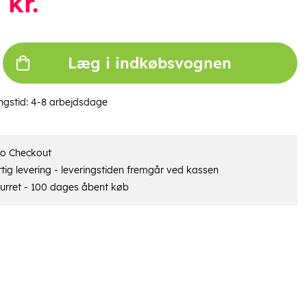
kr.
Læg i indkøbsvognen
ngstid:
4-8 arbejdsdage
ro Checkout
tig levering - leveringstiden fremgår ved kassen
urret - 100 dages åbent køb