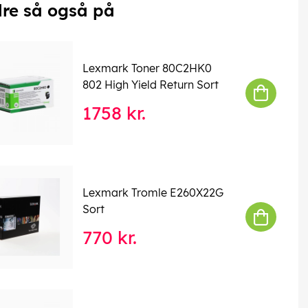
re så også på
Lexmark Toner 80C2HK0
802 High Yield Return Sort
1758 kr.
Lexmark Tromle E260X22G
Sort
770 kr.