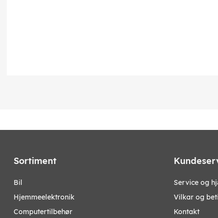
Sortiment
Kundeser
bil
Service og h
hjemmeelektronik
Vilkar og bet
computertilbehør
Kontakt