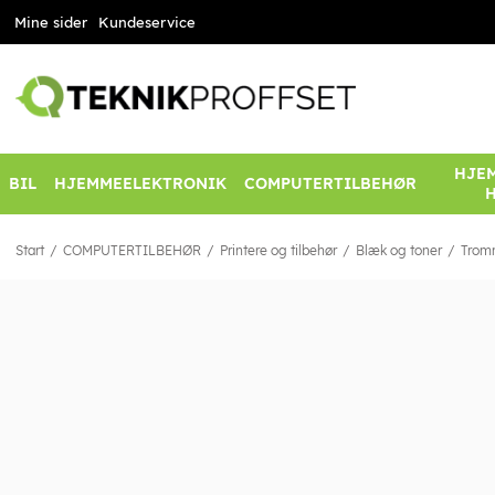
Mine sider
Kundeservice
HJEM
BIL
HJEMMEELEKTRONIK
COMPUTERTILBEHØR
Start
COMPUTERTILBEHØR
Printere og tilbehør
Blæk og toner
Trom