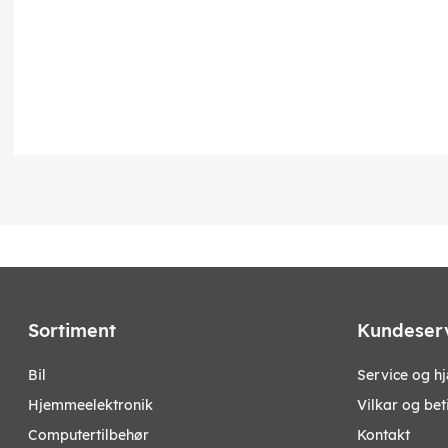
Sortiment
Kundeser
bil
Service og h
hjemmeelektronik
Vilkar og bet
computertilbehør
Kontakt