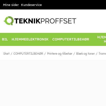
Mine sider
Kundeservice
HJEM
BIL
HJEMMEELEKTRONIK
COMPUTERTILBEHØR
Start
COMPUTERTILBEHØR
Printere og tilbehør
Blæk og toner
Trom