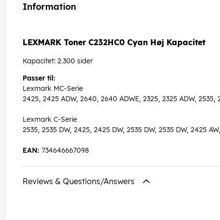
Information
LEXMARK Toner C232HC0 Cyan Høj Kapacitet
Kapacitet: 2.300 sider
Passer til:
Lexmark MC-Serie
2425, 2425 ADW, 2640, 2640 ADWE, 2325, 2325 ADW, 2535,
Lexmark C-Serie
2535, 2535 DW, 2425, 2425 DW, 2535 DW, 2535 DW, 2425 AW
EAN:
734646667098
Reviews & Questions/Answers