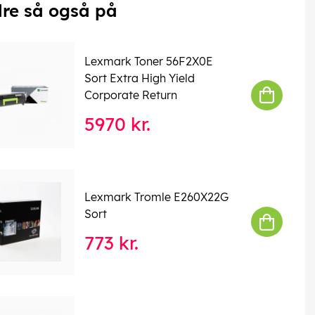
re så også på
Lexmark Toner 56F2X0E
Sort Extra High Yield
Corporate Return
5970 kr.
Lexmark Tromle E260X22G
Sort
773 kr.