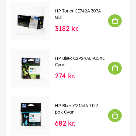
HP Toner CE742A 307A
Gul
3182 kr.
HP Blæk C2P24AE 935XL
Cyan
274 kr.
HP Blæk CZ134A 711 3-
pak Cyan
682 kr.