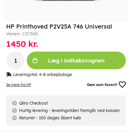
HP Printhoved P2V25A 746 Universal
Varenr:
C37300
1450
kr.
Læg i indkøbsvognen
Leveringstid:
4-8 arbejdsdage
Se mere fra HP
Gem som favorit
Qliro Checkout
Hurtig levering - leveringstiden fremgår ved kassen
Returret - 100 dages åbent køb