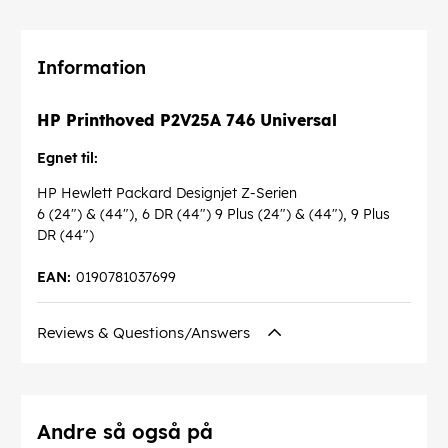
Information
HP Printhoved P2V25A 746 Universal
Egnet til:
HP Hewlett Packard Designjet Z-Serien
6 (24") & (44"), 6 DR (44") 9 Plus (24") & (44"), 9 Plus
DR (44")
EAN:
0190781037699
Reviews & Questions/Answers
Andre så også på