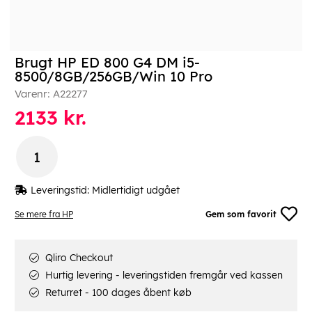
Brugt HP ED 800 G4 DM i5-
8500/8GB/256GB/Win 10 Pro
Varenr:
A22277
2133
kr.
Leveringstid:
Midlertidigt udgået
Se mere fra HP
Gem som favorit
Qliro Checkout
Hurtig levering - leveringstiden fremgår ved kassen
Returret - 100 dages åbent køb