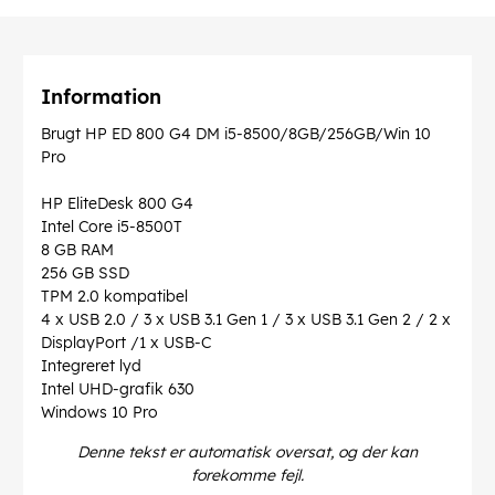
Information
Brugt HP ED 800 G4 DM i5-8500/8GB/256GB/Win 10
Pro
HP EliteDesk 800 G4
Intel Core i5-8500T
8 GB RAM
256 GB SSD
TPM 2.0 kompatibel
4 x USB 2.0 / 3 x USB 3.1 Gen 1 / 3 x USB 3.1 Gen 2 / 2 x
DisplayPort /1 x USB-C
Integreret lyd
Intel UHD-grafik 630
Windows 10 Pro
Denne tekst er automatisk oversat, og der kan
forekomme fejl.