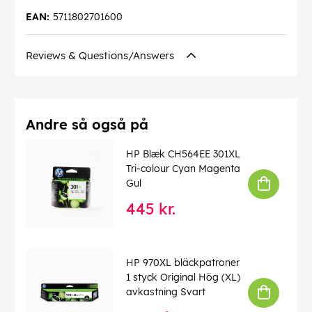
EAN:
5711802701600
Reviews & Questions/Answers
Andre så også på
HP Blæk CH564EE 301XL
Tri-colour Cyan Magenta
Gul
445 kr.
HP 970XL bläckpatroner
1 styck Original Hög (XL)
avkastning Svart