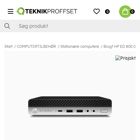
0
0
Start
COMPUTERTILBEHØR
Stationære computere
Brugt HP ED 800 G4