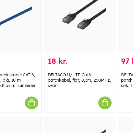
18 kr.
97 
ærkskabel CAT 6,
DELTACO U/UTP Cat6
DELTA
, blå, 10 m
patchkabel, flat, 0,3m, 250MHz,
patch
dt aluminiumleder
svart
sok, 