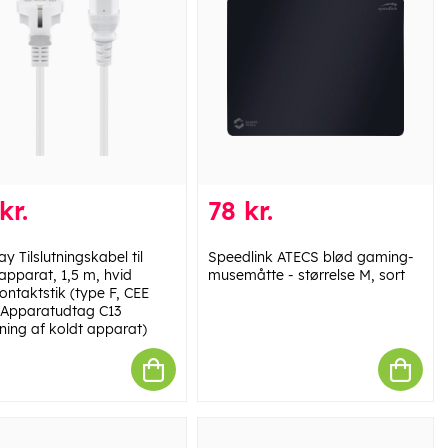
kr.
78 kr.
 Tilslutningskabel til
Speedlink ATECS blød gaming-
apparat, 1,5 m, hvid
musemåtte - størrelse M, sort
ontaktstik (type F, CEE
> Apparatudtag C13
utning af koldt apparat)