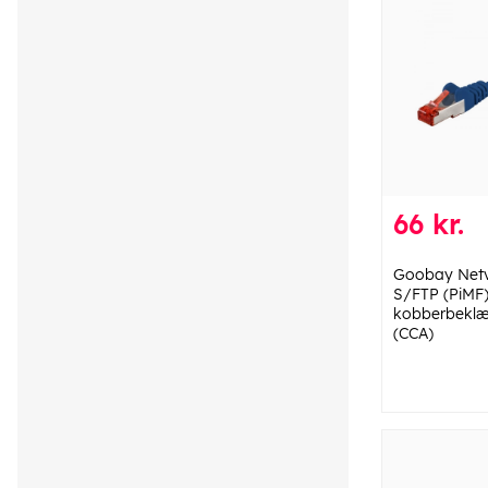
66 kr.
Goobay Netv
S/FTP (PiMF)
kobberbeklæ
(CCA)