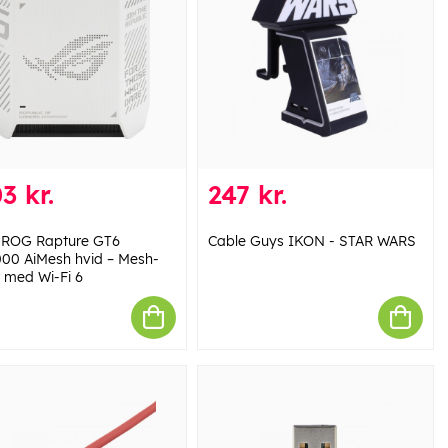
3 kr.
247 kr.
ROG Rapture GT6
Cable Guys IKON - STAR WARS
00 AiMesh hvid – Mesh-
r med Wi-Fi 6