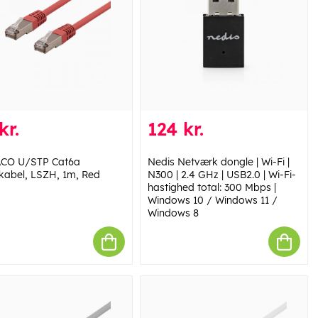
kr.
124 kr.
ACO U/STP Cat6a
Nedis Netværk dongle | Wi-Fi |
kabel, LSZH, 1m, Red
N300 | 2.4 GHz | USB2.0 | Wi-Fi-
hastighed total: 300 Mbps |
Windows 10 / Windows 11 /
Windows 8