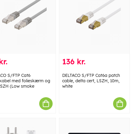
kr.
136 kr.
CO S/FTP Cat6
DELTACO S/FTP Cat6a patch
kabel med folieskærm og
cable, delta cert, LSZH, 10m,
LSZH (Low smoke
white