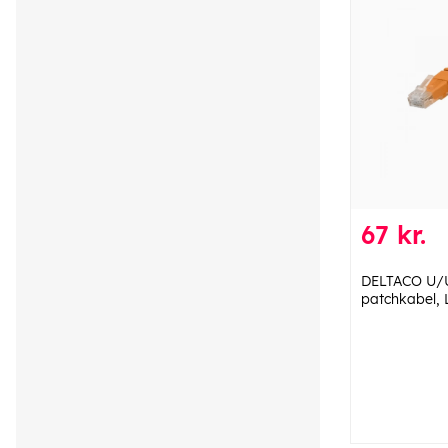
67 kr.
DELTACO U/
patchkabel,