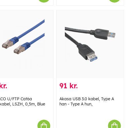
kr.
91 kr.
CO U/FTP Cat6a
Akasa USB 3.0 kabel, Type A
kabel, LSZH, 0,5m, Blue
han - Type A hun,