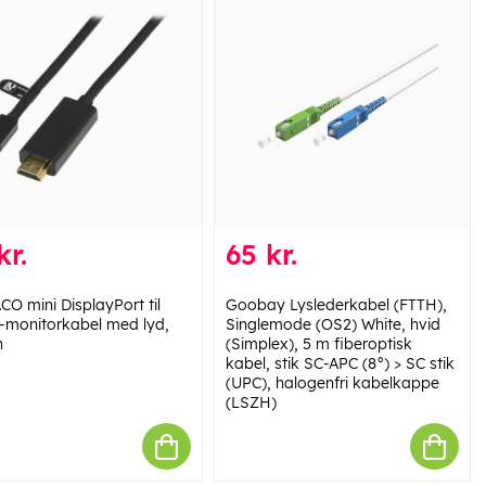
kr.
65 kr.
CO mini DisplayPort til
Goobay Lyslederkabel (FTTH),
monitorkabel med lyd,
Singlemode (OS2) White, hvid
n
(Simplex), 5 m fiberoptisk
kabel, stik SC-APC (8°) > SC stik
(UPC), halogenfri kabelkappe
(LSZH)