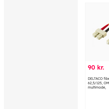
90 kr.
DELTACO fibe
62,5/125, OM
multimode,