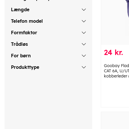
Længde
Telefon model
Formfaktor
Trådløs
24 kr.
For børn
Goobay Flad
Produkttype
CAT 6A, U/UT
kobberleder 