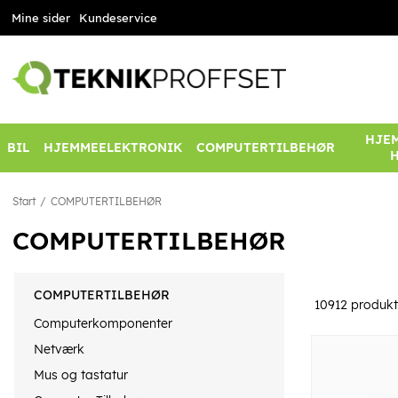
Mine sider
Kundeservice
HJEM
BIL
HJEMMEELEKTRONIK
COMPUTERTILBEHØR
Start
COMPUTERTILBEHØR
COMPUTERTILBEHØR
COMPUTERTILBEHØR
10912
produkt
Computerkomponenter
Netværk
Mus og tastatur