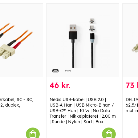
46 kr.
73 
rkabel, SC - SC,
Nedis USB-kabel | USB 2.0 |
DELTA
2, duplex,
USB-A Han | USB Micro-B han /
62,5/
USB-C™ Han | 10 W | No Data
multi
Transfer | Nikkelplateret | 2.00 m
| Runde | Nylon | Sort | Box