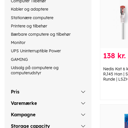
Computer Tilbehør
Kabler og adaptere
Stationære computere
Printere og tilbehør
Bærbare computere og tilbehør
Monitor
UPS Uninterruptible Power
138 kr.
GAMING
Udsalg på computere og
Nedis Kat 6 
computerudstyr
RJ45 Han | S
Runde | LSZH 
Pris
Varemærke
Kampagne
Storage capacity