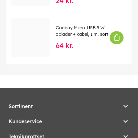
24 kr.
Goobay Micro-USB 5 W
oplader + kabel, 1 m, sort
64 kr.
Sortiment
Kundeservice
Teknikproffset