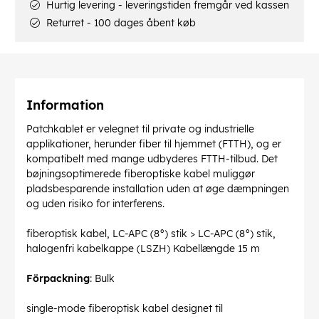
Hurtig levering - leveringstiden fremgår ved kassen
Returret - 100 dages åbent køb
Information
Patchkablet er velegnet til private og industrielle
applikationer, herunder fiber til hjemmet (FTTH), og er
kompatibelt med mange udbyderes FTTH-tilbud. Det
bøjningsoptimerede fiberoptiske kabel muliggør
pladsbesparende installation uden at øge dæmpningen
og uden risiko for interferens.
fiberoptisk kabel, LC-APC (8°) stik > LC-APC (8°) stik,
halogenfri kabelkappe (LSZH) Kabellængde 15 m
Förpackning
: Bulk
single-mode fiberoptisk kabel designet til