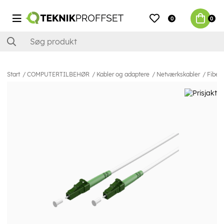
0
0
Start
COMPUTERTILBEHØR
Kabler og adaptere
Netværkskabler
Fiber