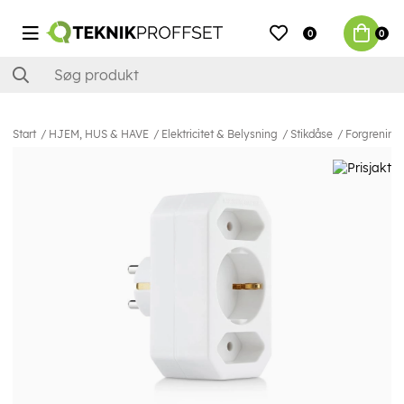
0
0
Start
HJEM, HUS & HAVE
Elektricitet & Belysning
Stikdåse
Forgrenings