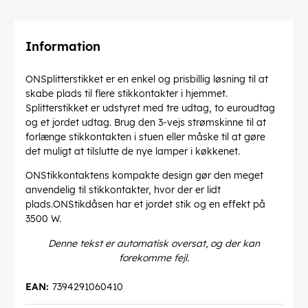
Information
ONSplitterstikket er en enkel og prisbillig løsning til at
skabe plads til flere stikkontakter i hjemmet.
Splitterstikket er udstyret med tre udtag, to euroudtag
og et jordet udtag. Brug den 3-vejs strømskinne til at
forlænge stikkontakten i stuen eller måske til at gøre
det muligt at tilslutte de nye lamper i køkkenet.
ONStikkontaktens kompakte design gør den meget
anvendelig til stikkontakter, hvor der er lidt
plads.ONStikdåsen har et jordet stik og en effekt på
3500 W.
Denne tekst er automatisk oversat, og der kan
forekomme fejl.
EAN:
7394291060410