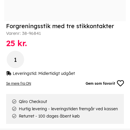
Forgreningsstik med tre stikkontakter
Varenr:
38-96841
25
kr.
Leveringstid:
Midlertidigt udgået
Se mere fra ON
Gem som favorit
Qliro Checkout
Hurtig levering - leveringstiden fremgår ved kassen
Returret - 100 dages åbent køb