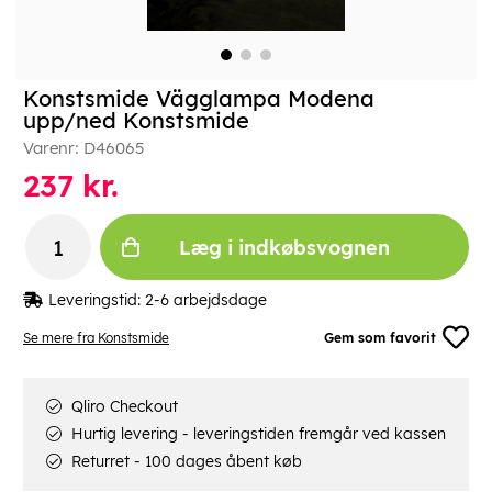
Konstsmide Vägglampa Modena
upp/ned Konstsmide
Varenr:
D46065
237
kr.
Læg i indkøbsvognen
Leveringstid:
2-6 arbejdsdage
Se mere fra Konstsmide
Gem som favorit
Qliro Checkout
Hurtig levering - leveringstiden fremgår ved kassen
Returret - 100 dages åbent køb