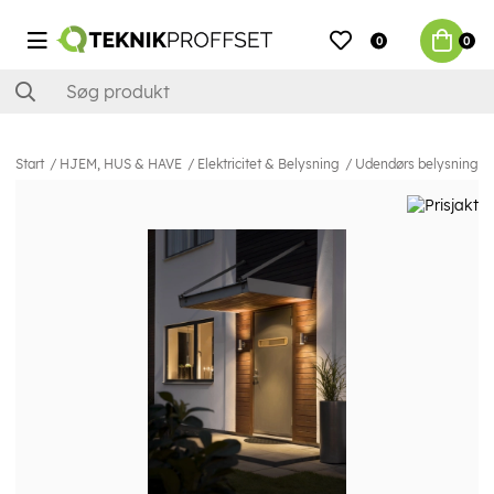
0
0
Start
HJEM, HUS & HAVE
Elektricitet & Belysning
Udendørs belysning