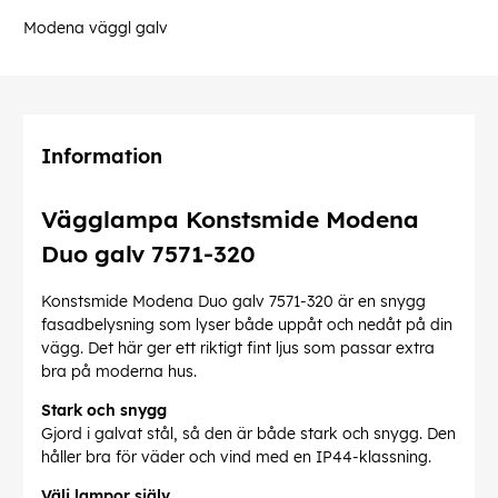
Modena väggl galv
Information
Vägglampa Konstsmide Modena
Duo galv 7571-320
Konstsmide Modena Duo galv 7571-320 är en snygg
fasadbelysning som lyser både uppåt och nedåt på din
vägg. Det här ger ett riktigt fint ljus som passar extra
bra på moderna hus.
Stark och snygg
Gjord i galvat stål, så den är både stark och snygg. Den
håller bra för väder och vind med en IP44-klassning.
Välj lampor själv