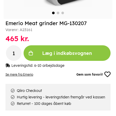
Emerio Meat grinder MG-130207
Varenr:
A23161
465
kr.
Læg i indkøbsvognen
Leveringstid:
6-10 arbejdsdage
Se mere fra Emerio
Gem som favorit
Qliro Checkout
Hurtig levering - leveringstiden fremgår ved kassen
Returret - 100 dages åbent køb