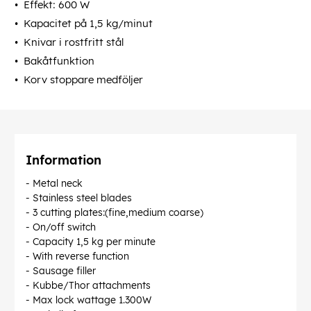
Effekt: 600 W
Kapacitet på 1,5 kg/minut
Knivar i rostfritt stål
Bakåtfunktion
Korv stoppare medföljer
Information
- Metal neck
- Stainless steel blades
- 3 cutting plates:(fine,medium coarse)
- On/off switch
- Capacity 1,5 kg per minute
- With reverse function
- Sausage filler
- Kubbe/Thor attachments
- Max lock wattage 1.300W