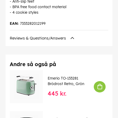
- Anti-slip feet
- BPA free food contact material
- 4 cookie styles
EAN:
7333282012199
Reviews & Questions/Answers
Andre så også på
Emerio TO-133281
Brödrost Retro, Grön
445 kr.