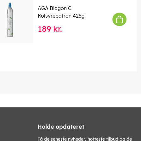
AGA Biogon C
Kolsyrepatron 425g
189 kr.
Holde opdateret
Få de seneste nyheder, hotteste tilbud og de