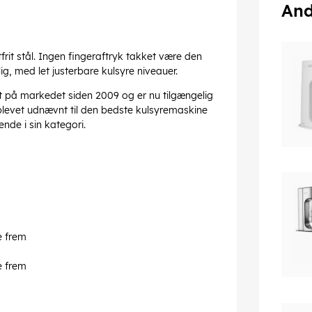
And
tfrit stål. Ingen fingeraftryk takket være den
g, med let justerbare kulsyre niveauer.
et på markedet siden 2009 og er nu tilgængelig
blevet udnævnt til den bedste kulsyremaskine
de i sin kategori.
e frem
e frem