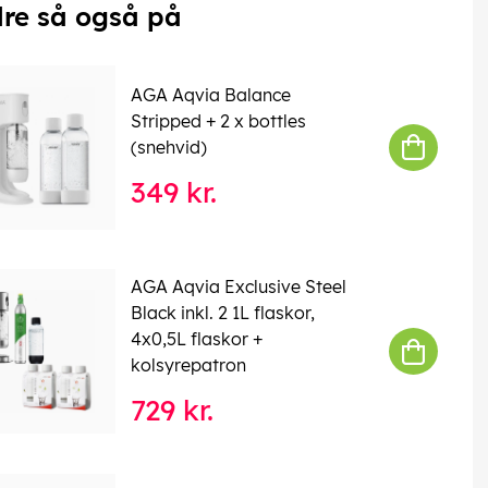
re så også på
AGA Aqvia Balance
Stripped + 2 x bottles
(snehvid)
349 kr.
AGA Aqvia Exclusive Steel
Black inkl. 2 1L flaskor,
4x0,5L flaskor +
kolsyrepatron
729 kr.