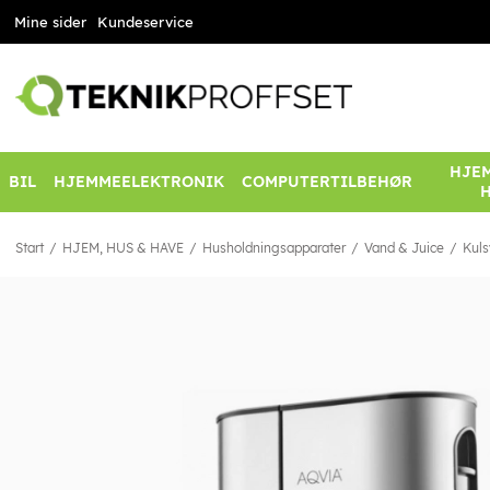
Mine sider
Kundeservice
HJEM
BIL
HJEMMEELEKTRONIK
COMPUTERTILBEHØR
Start
HJEM, HUS & HAVE
Husholdningsapparater
Vand & Juice
Kuls