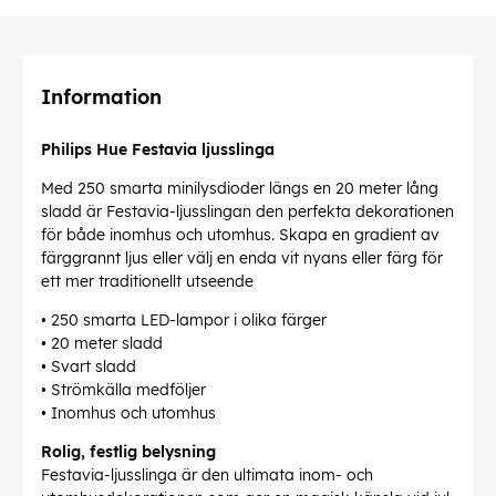
Information
Philips Hue Festavia ljusslinga
Med 250 smarta minilysdioder längs en 20 meter lång
sladd är Festavia-ljusslingan den perfekta dekorationen
för både inomhus och utomhus. Skapa en gradient av
färggrannt ljus eller välj en enda vit nyans eller färg för
ett mer traditionellt utseende
• 250 smarta LED-lampor i olika färger
• 20 meter sladd
• Svart sladd
• Strömkälla medföljer
• Inomhus och utomhus
Rolig, festlig belysning
Festavia-ljusslinga är den ultimata inom- och