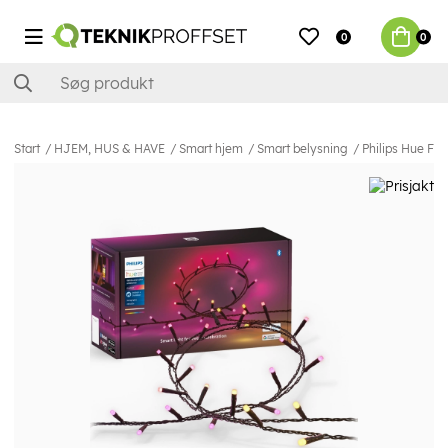
0
0
Start
HJEM, HUS & HAVE
Smart hjem
Smart belysning
Philips Hue Fe