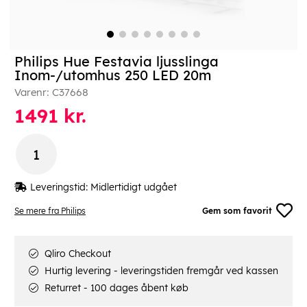
Philips Hue Festavia ljusslinga
Inom-/utomhus 250 LED 20m
Varenr:
C37668
1491
kr.
Leveringstid:
Midlertidigt udgået
Se mere fra Philips
Gem som favorit
Qliro Checkout
Hurtig levering - leveringstiden fremgår ved kassen
Returret - 100 dages åbent køb