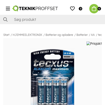
0
0
Start
HJEMMEELEKTRONIK
Batterier og opladere
Batterier
AA
tecxu