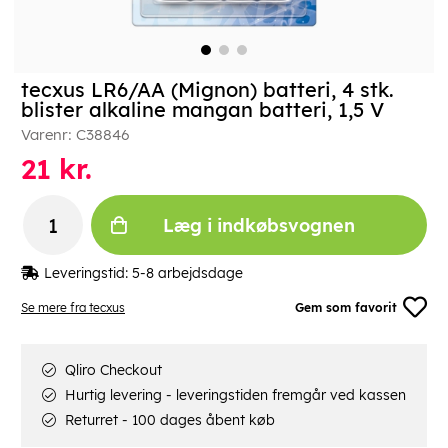
tecxus LR6/AA (Mignon) batteri, 4 stk.
blister alkaline mangan batteri, 1,5 V
Varenr:
C38846
21
kr.
Læg i indkøbsvognen
Leveringstid:
5-8 arbejdsdage
Se mere fra tecxus
Gem som favorit
Qliro Checkout
Hurtig levering - leveringstiden fremgår ved kassen
Returret - 100 dages åbent køb