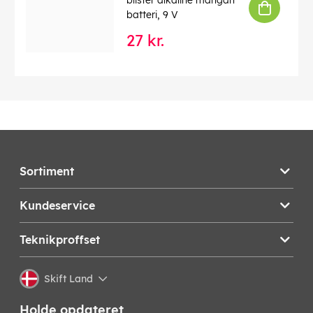
blister alkaline mangan
batteri, 9 V
27 kr.
Sortiment
Kundeservice
Teknikproffset
Skift Land
Holde opdateret