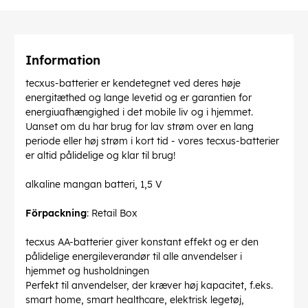
Information
tecxus-batterier er kendetegnet ved deres høje
energitæthed og lange levetid og er garantien for
energiuafhængighed i det mobile liv og i hjemmet.
Uanset om du har brug for lav strøm over en lang
periode eller høj strøm i kort tid - vores tecxus-batterier
er altid pålidelige og klar til brug!
alkaline mangan batteri, 1,5 V
Förpackning
: Retail Box
tecxus AA-batterier giver konstant effekt og er den
pålidelige energileverandør til alle anvendelser i
hjemmet og husholdningen
Perfekt til anvendelser, der kræver høj kapacitet, f.eks.
smart home, smart healthcare, elektrisk legetøj,