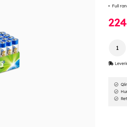
Full ran
224
Leveri
Qli
Hur
Ret