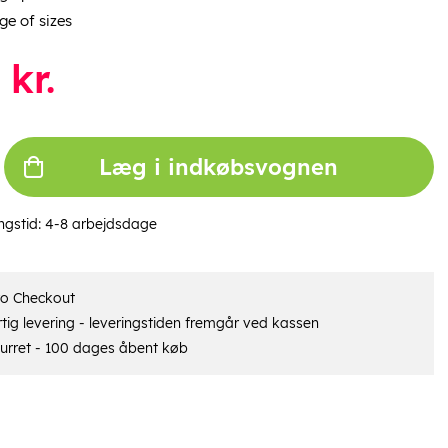
ge of sizes
kr.
Læg i indkøbsvognen
ngstid:
4-8 arbejdsdage
ro Checkout
tig levering - leveringstiden fremgår ved kassen
urret - 100 dages åbent køb