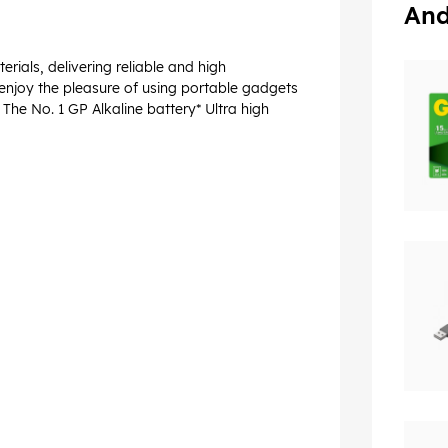
And
rials, delivering reliable and high
enjoy the pleasure of using portable gadgets
 The No. 1 GP Alkaline battery* Ultra high