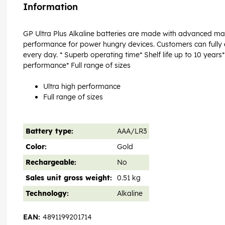
Information
GP Ultra Plus Alkaline batteries are made with advanced mate
performance for power hungry devices. Customers can fully 
every day. * Superb operating time* Shelf life up to 10 years*
performance* Full range of sizes
Ultra high performance
Full range of sizes
Battery type:
AAA/LR3
Color:
Gold
Rechargeable:
No
Sales unit gross weight:
0.51 kg
Technology:
Alkaline
EAN:
4891199201714