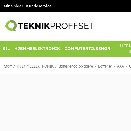
Mine sider
Kundeservice
HJEM
BIL
HJEMMEELEKTRONIK
COMPUTERTILBEHØR
Start
HJEMMEELEKTRONIK
Batterier og opladere
Batterier
AAA
G