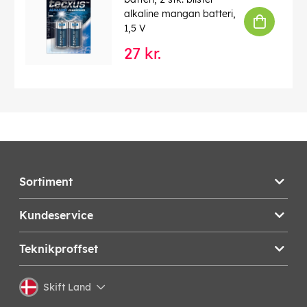
alkaline mangan batteri,
1,5 V
27 kr.
Sortiment
Kundeservice
Teknikproffset
Skift Land