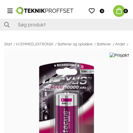
0
0
Start
HJEMMEELEKTRONIK
Batterier og opladere
Batterier
Andet
te