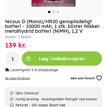
tecxus D (Mono)/HR20 genopladeligt
batteri - 10000 mAh, 1 stk. blister Nikkel-
metalhydrid batteri (NiMH), 1,2 V
Varenr:
C38850
139
kr.
Læg i indkøbsvognen
Leveringstid:
5-8 arbejdsdage
Se mere fra tecxus
Gem som favorit
Qliro Checkout
Hurtig levering - leveringstiden fremgår ved kassen
Returret - 100 dages åbent køb