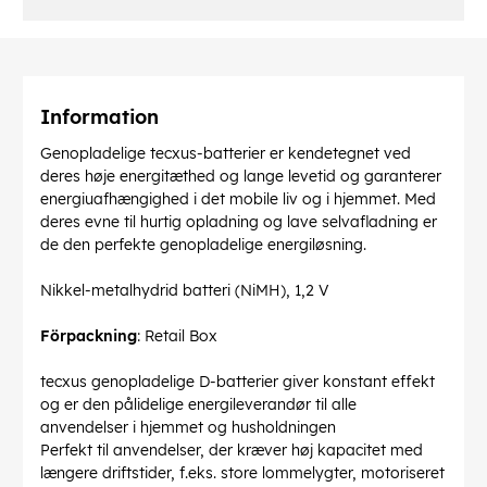
Information
Genopladelige tecxus-batterier er kendetegnet ved
deres høje energitæthed og lange levetid og garanterer
energiuafhængighed i det mobile liv og i hjemmet. Med
deres evne til hurtig opladning og lave selvafladning er
de den perfekte genopladelige energiløsning.
Nikkel-metalhydrid batteri (NiMH), 1,2 V
Förpackning
: Retail Box
tecxus genopladelige D-batterier giver konstant effekt
og er den pålidelige energileverandør til alle
anvendelser i hjemmet og husholdningen
Perfekt til anvendelser, der kræver høj kapacitet med
længere driftstider, f.eks. store lommelygter, motoriseret