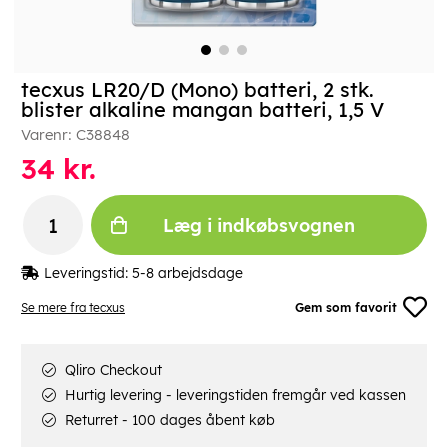
tecxus LR20/D (Mono) batteri, 2 stk.
blister alkaline mangan batteri, 1,5 V
Varenr:
C38848
34
kr.
Læg i indkøbsvognen
Leveringstid:
5-8 arbejdsdage
Se mere fra tecxus
Gem som favorit
Qliro Checkout
Hurtig levering - leveringstiden fremgår ved kassen
Returret - 100 dages åbent køb