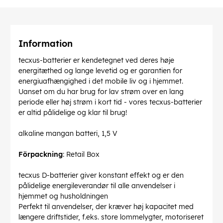
Information
tecxus-batterier er kendetegnet ved deres høje
energitæthed og lange levetid og er garantien for
energiuafhængighed i det mobile liv og i hjemmet.
Uanset om du har brug for lav strøm over en lang
periode eller høj strøm i kort tid - vores tecxus-batterier
er altid pålidelige og klar til brug!
alkaline mangan batteri, 1,5 V
Förpackning
: Retail Box
tecxus D-batterier giver konstant effekt og er den
pålidelige energileverandør til alle anvendelser i
hjemmet og husholdningen
Perfekt til anvendelser, der kræver høj kapacitet med
længere driftstider, f.eks. store lommelygter, motoriseret