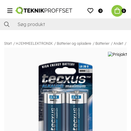
0
0
Start
HJEMMEELEKTRONIK
Batterier og opladere
Batterier
Andet
te