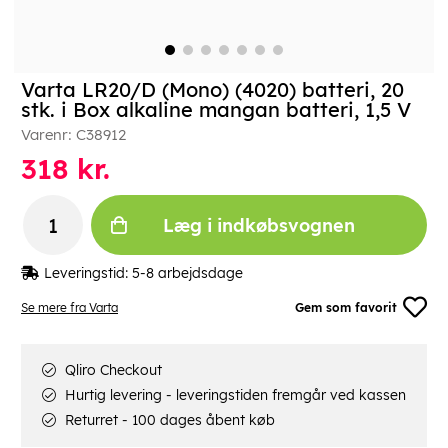
Varta LR20/D (Mono) (4020) batteri, 20
stk. i Box alkaline mangan batteri, 1,5 V
Varenr:
C38912
318
kr.
Læg i indkøbsvognen
Leveringstid:
5-8 arbejdsdage
Se mere fra Varta
Gem som favorit
Qliro Checkout
Hurtig levering - leveringstiden fremgår ved kassen
Returret - 100 dages åbent køb