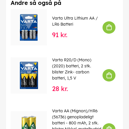
Andre så også på
Varta Ultra Lithium AA /
LR6 Batteri
91 kr.
Varta R20/D (Mono)
(2020) batteri, 2 stk.
blister Zink- carbon
batteri, 1,5 V
28 kr.
Varta AA (Mignon)/HR6
(56736) genopladeligt
batteri - 800 mAh, 2 stk.