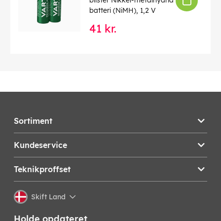
blister Nikkel-metalhydrid
batteri (NiMH), 1,2 V
41 kr.
Sortiment
Kundeservice
Teknikproffset
Skift Land
Holde opdateret