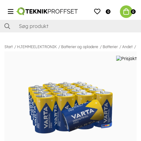
0
0
Start
HJEMMEELEKTRONIK
Batterier og opladere
Batterier
Andet
Va