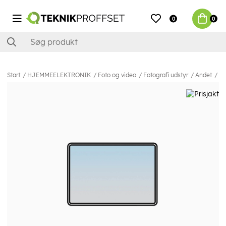
0
0
Start
HJEMMEELEKTRONIK
Foto og video
Fotografi udstyr
Andet
Ha