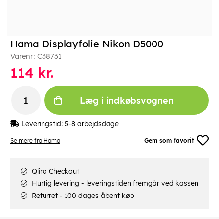
Hama Displayfolie Nikon D5000
Varenr:
C38731
114
kr.
Læg i indkøbsvognen
Leveringstid:
5-8 arbejdsdage
Se mere fra Hama
Gem som favorit
Qliro Checkout
Hurtig levering - leveringstiden fremgår ved kassen
Returret - 100 dages åbent køb